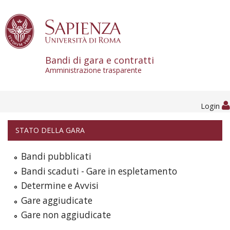
Skip to content
Bandi di gara e contratti
Amministrazione trasparente
Login
STATO DELLA GARA
Bandi pubblicati
Bandi scaduti - Gare in espletamento
Determine e Avvisi
Gare aggiudicate
Gare non aggiudicate