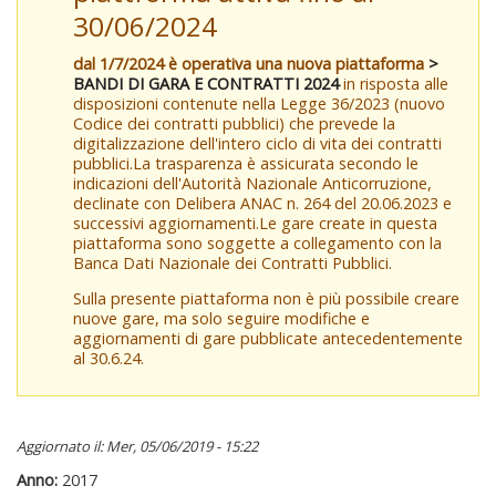
30/06/2024
dal 1/7/2024 è operativa una nuova piattaforma
>
BANDI DI GARA E CONTRATTI 2024
in risposta alle
disposizioni contenute nella Legge 36/2023 (nuovo
Codice dei contratti pubblici) che prevede la
digitalizzazione dell'intero ciclo di vita dei contratti
pubblici.La trasparenza è assicurata secondo le
indicazioni dell'Autorità Nazionale Anticorruzione,
declinate con Delibera ANAC n. 264 del 20.06.2023 e
successivi aggiornamenti.Le gare create in questa
piattaforma sono soggette a collegamento con la
Banca Dati Nazionale dei Contratti Pubblici.
Sulla presente piattaforma non è più possibile creare
nuove gare, ma solo seguire modifiche e
aggiornamenti di gare pubblicate antecedentemente
al 30.6.24.
Aggiornato il: Mer, 05/06/2019 - 15:22
Anno:
2017