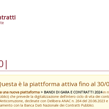
tratti
te
0|
Questa è la piattforma attiva fino al 30
va una nuova piattaforma
> BANDI DI GARA E CONTRATTI 2024
in r
blici) che prevede la digitalizzazione dell'intero ciclo di vita dei con
 Anticorruzione, declinate con Delibera ANAC n. 264 del 20.06.2023 
amento con la Banca Dati Nazionale dei Contratti Pubblici.