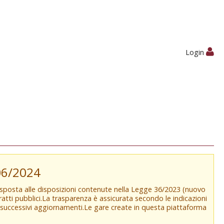
Login
/06/2024
isposta alle disposizioni contenute nella Legge 36/2023 (nuovo
tratti pubblici.La trasparenza è assicurata secondo le indicazioni
e successivi aggiornamenti.Le gare create in questa piattaforma