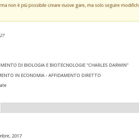
orma non è più possibile creare nuove gare, ma solo seguire modifi
:27
IMENTO DI BIOLOGIA E BIOTECNOLOGIE "CHARLES DARWIN"
MENTO IN ECONOMIA - AFFIDAMENTO DIRETTO
ate
(scheda
ttiva)
mbre, 2017