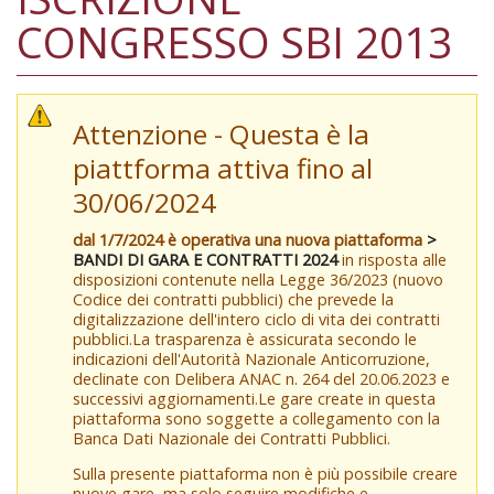
CONGRESSO SBI 2013
Attenzione - Questa è la
piattforma attiva fino al
30/06/2024
dal 1/7/2024 è operativa una nuova piattaforma
>
BANDI DI GARA E CONTRATTI 2024
in risposta alle
disposizioni contenute nella Legge 36/2023 (nuovo
Codice dei contratti pubblici) che prevede la
digitalizzazione dell'intero ciclo di vita dei contratti
pubblici.La trasparenza è assicurata secondo le
indicazioni dell'Autorità Nazionale Anticorruzione,
declinate con Delibera ANAC n. 264 del 20.06.2023 e
successivi aggiornamenti.Le gare create in questa
piattaforma sono soggette a collegamento con la
Banca Dati Nazionale dei Contratti Pubblici.
Sulla presente piattaforma non è più possibile creare
nuove gare, ma solo seguire modifiche e