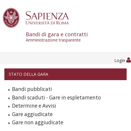
Skip to content
Bandi di gara e contratti
Amministrazione trasparente
Login
STATO DELLA GARA
Bandi pubblicati
Bandi scaduti - Gare in espletamento
Determine e Avvisi
Gare aggiudicate
Gare non aggiudicate