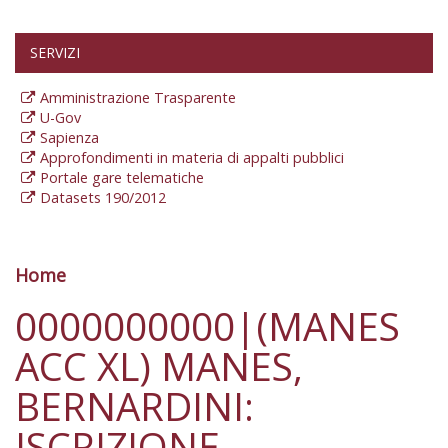
SERVIZI
Amministrazione Trasparente
U-Gov
Sapienza
Approfondimenti in materia di appalti pubblici
Portale gare telematiche
Datasets 190/2012
Home
Tu sei qui
0000000000|(MANES
ACC XL) MANES,
BERNARDINI:
ISCRIZIONE