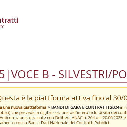
tratti
te
|VOCE B - SILVESTRI/PO
Questa è la piattforma attiva fino al 30
va una nuova piattaforma
> BANDI DI GARA E CONTRATTI 2024
in r
blici) che prevede la digitalizzazione dell'intero ciclo di vita dei con
 Anticorruzione, declinate con Delibera ANAC n. 264 del 20.06.2023 
amento con la Banca Dati Nazionale dei Contratti Pubblici.