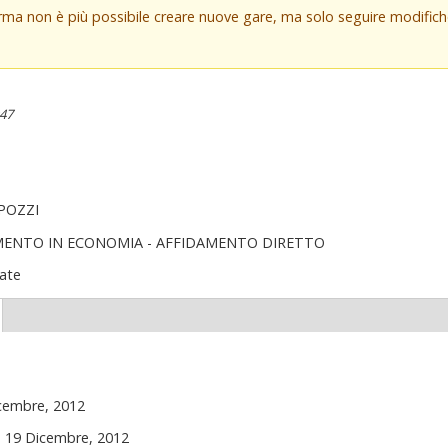
orma non è più possibile creare nuove gare, ma solo seguire modifi
:47
/POZZI
MENTO IN ECONOMIA - AFFIDAMENTO DIRETTO
ate
(scheda
ttiva)
icembre, 2012
, 19 Dicembre, 2012