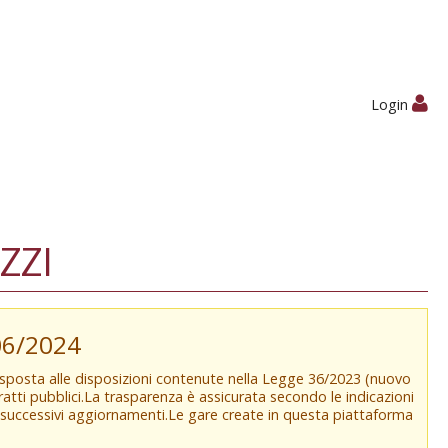
Login
ZZI
/06/2024
isposta alle disposizioni contenute nella Legge 36/2023 (nuovo
tratti pubblici.La trasparenza è assicurata secondo le indicazioni
e successivi aggiornamenti.Le gare create in questa piattaforma