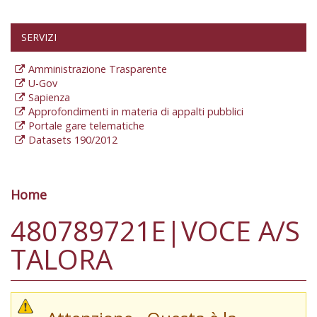
SERVIZI
Amministrazione Trasparente
U-Gov
Sapienza
Approfondimenti in materia di appalti pubblici
Portale gare telematiche
Datasets 190/2012
Home
Tu sei qui
480789721E|VOCE A/S
TALORA