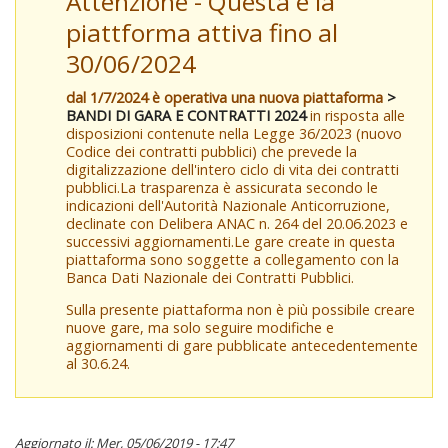
Attenzione - Questa è la
piattforma attiva fino al
30/06/2024
dal 1/7/2024 è operativa una nuova piattaforma
>
BANDI DI GARA E CONTRATTI 2024
in risposta alle
disposizioni contenute nella Legge 36/2023 (nuovo
Codice dei contratti pubblici) che prevede la
digitalizzazione dell'intero ciclo di vita dei contratti
pubblici.La trasparenza è assicurata secondo le
indicazioni dell'Autorità Nazionale Anticorruzione,
declinate con Delibera ANAC n. 264 del 20.06.2023 e
successivi aggiornamenti.Le gare create in questa
piattaforma sono soggette a collegamento con la
Banca Dati Nazionale dei Contratti Pubblici.
Sulla presente piattaforma non è più possibile creare
nuove gare, ma solo seguire modifiche e
aggiornamenti di gare pubblicate antecedentemente
al 30.6.24.
Aggiornato il: Mer, 05/06/2019 - 17:47