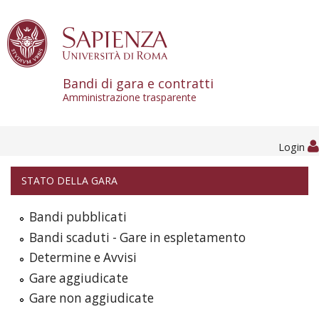
Skip to content
Bandi di gara e contratti
Amministrazione trasparente
Login
STATO DELLA GARA
Bandi pubblicati
Bandi scaduti - Gare in espletamento
Determine e Avvisi
Gare aggiudicate
Gare non aggiudicate