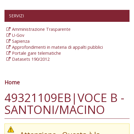
SERVIZI
Amministrazione Trasparente
U-Gov
Sapienza
Approfondimenti in materia di appalti pubblici
Portale gare telematiche
Datasets 190/2012
Home
Tu sei qui
49321109EB|VOCE B -
SANTONI/MACINO