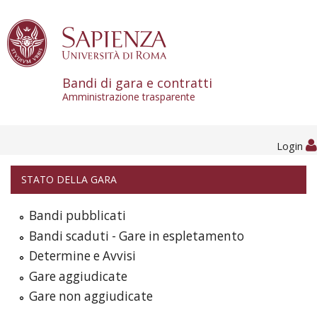
Skip to content
Bandi di gara e contratti
Amministrazione trasparente
Login
STATO DELLA GARA
Bandi pubblicati
Bandi scaduti - Gare in espletamento
Determine e Avvisi
Gare aggiudicate
Gare non aggiudicate