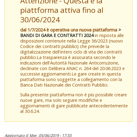
Attenzione - Questa è la
piattforma attiva fino al
30/06/2024
dal 1/7/2024 è operativa una nuova piattaforma
>
BANDI DI GARA E CONTRATTI 2024
in risposta alle
disposizioni contenute nella Legge 36/2023 (nuovo
Codice dei contratti pubblici) che prevede la
digitalizzazione dell'intero ciclo di vita dei contratti
pubblici.La trasparenza è assicurata secondo le
indicazioni dell'Autorità Nazionale Anticorruzione,
declinate con Delibera ANAC n. 264 del 20.06.2023 e
successivi aggiornamenti.Le gare create in questa
piattaforma sono soggette a collegamento con la
Banca Dati Nazionale dei Contratti Pubblici.
Sulla presente piattaforma non è più possibile creare
nuove gare, ma solo seguire modifiche e
aggiornamenti di gare pubblicate antecedentemente
al 30.6.24.
Aggiornato il: Mer, 05/06/2019 - 17:33