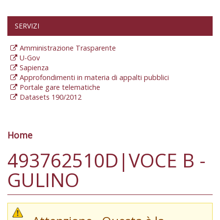
SERVIZI
Amministrazione Trasparente
U-Gov
Sapienza
Approfondimenti in materia di appalti pubblici
Portale gare telematiche
Datasets 190/2012
Home
Tu sei qui
493762510D|VOCE B -
GULINO