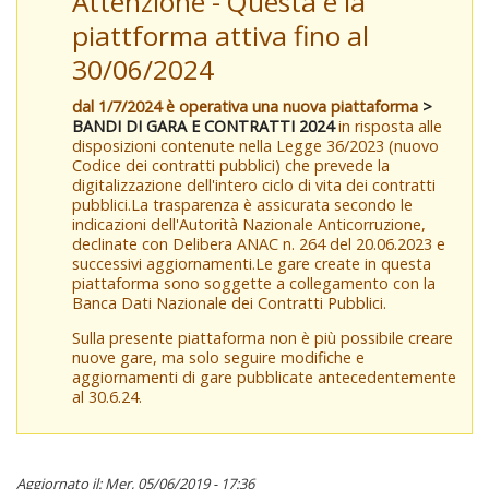
Attenzione - Questa è la
piattforma attiva fino al
30/06/2024
dal 1/7/2024 è operativa una nuova piattaforma
>
BANDI DI GARA E CONTRATTI 2024
in risposta alle
disposizioni contenute nella Legge 36/2023 (nuovo
Codice dei contratti pubblici) che prevede la
digitalizzazione dell'intero ciclo di vita dei contratti
pubblici.La trasparenza è assicurata secondo le
indicazioni dell'Autorità Nazionale Anticorruzione,
declinate con Delibera ANAC n. 264 del 20.06.2023 e
successivi aggiornamenti.Le gare create in questa
piattaforma sono soggette a collegamento con la
Banca Dati Nazionale dei Contratti Pubblici.
Sulla presente piattaforma non è più possibile creare
nuove gare, ma solo seguire modifiche e
aggiornamenti di gare pubblicate antecedentemente
al 30.6.24.
Aggiornato il: Mer, 05/06/2019 - 17:36