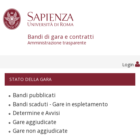
Skip to content
Bandi di gara e contratti
Amministrazione trasparente
Login
STATO DELLA GARA
Bandi pubblicati
Bandi scaduti - Gare in espletamento
Determine e Avvisi
Gare aggiudicate
Gare non aggiudicate