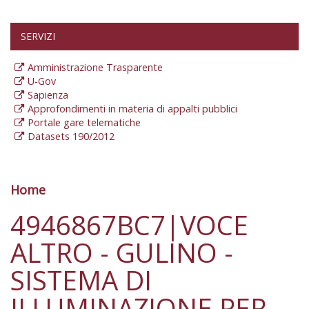
SERVIZI
Amministrazione Trasparente
U-Gov
Sapienza
Approfondimenti in materia di appalti pubblici
Portale gare telematiche
Datasets 190/2012
Home
Tu sei qui
4946867BC7|VOCE
ALTRO - GULINO -
SISTEMA DI
ILLUMINAZIONE PER