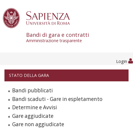
Skip to content
Bandi di gara e contratti
Amministrazione trasparente
Login
STATO DELLA GARA
Bandi pubblicati
Bandi scaduti - Gare in espletamento
Determine e Avvisi
Gare aggiudicate
Gare non aggiudicate