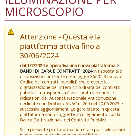
MICROSCOPIO
Attenzione - Questa è la
piattforma attiva fino al
30/06/2024
dal 1/7/2024 è operativa una nuova piattaforma
>
BANDI DI GARA E CONTRATTI 2024
in risposta alle
disposizioni contenute nella Legge 36/2023 (nuovo
Codice dei contratti pubblici) che prevede la
digitalizzazione dell'intero ciclo di vita dei contratti
pubblici.La trasparenza è assicurata secondo le
indicazioni dell'Autorità Nazionale Anticorruzione,
declinate con Delibera ANAC n. 264 del 20.06.2023 e
successivi aggiornamenti.Le gare create in questa
piattaforma sono soggette a collegamento con la
Banca Dati Nazionale dei Contratti Pubblici.
Sulla presente piattaforma non è più possibile creare
nuove gare, ma solo seguire modifiche e