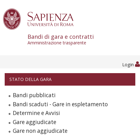
Skip to content
Bandi di gara e contratti
Amministrazione trasparente
Login
STATO DELLA GARA
Bandi pubblicati
Bandi scaduti - Gare in espletamento
Determine e Avvisi
Gare aggiudicate
Gare non aggiudicate