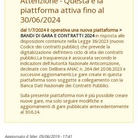
Attenzione - Questa è la
piattforma attiva fino al
30/06/2024
dal 1/7/2024 è operativa una nuova piattaforma
>
BANDI DI GARA E CONTRATTI 2024
in risposta alle
disposizioni contenute nella Legge 36/2023 (nuovo
Codice dei contratti pubblici) che prevede la
digitalizzazione dell'intero ciclo di vita dei contratti
pubblici.La trasparenza è assicurata secondo le
indicazioni dell'Autorità Nazionale Anticorruzione,
declinate con Delibera ANAC n. 264 del 20.06.2023 e
successivi aggiornamenti.Le gare create in questa
piattaforma sono soggette a collegamento con la
Banca Dati Nazionale dei Contratti Pubblici.
Sulla presente piattaforma non è più possibile creare
nuove gare, ma solo seguire modifiche e
aggiornamenti di gare pubblicate antecedentemente
al 30.6.24.
Aggiornato il: Mer, 05/06/2019 - 17:41