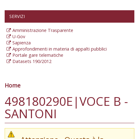
SERVIZI
Amministrazione Trasparente
U-Gov
Sapienza
Approfondimenti in materia di appalti pubblici
Portale gare telematiche
Datasets 190/2012
Home
Tu sei qui
498180290E|VOCE B -
SANTONI