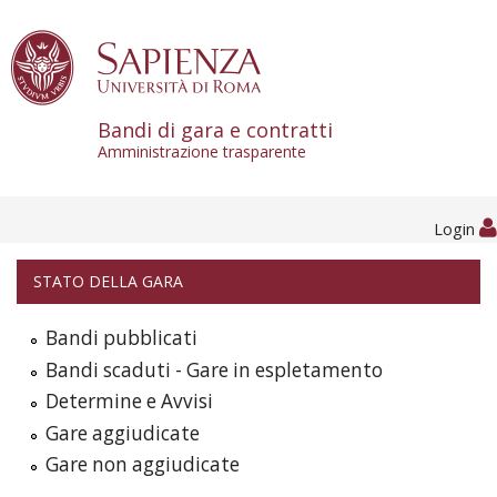
Skip to content
Bandi di gara e contratti
Amministrazione trasparente
Login
STATO DELLA GARA
Bandi pubblicati
Bandi scaduti - Gare in espletamento
Determine e Avvisi
Gare aggiudicate
Gare non aggiudicate