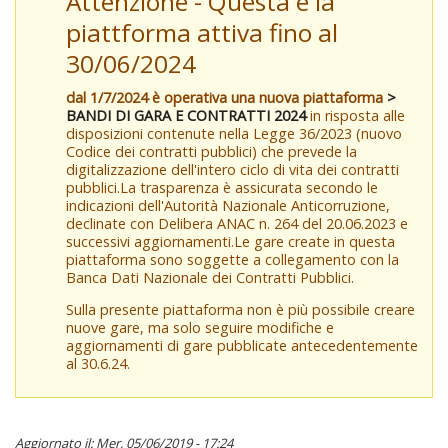
Attenzione - Questa è la
piattforma attiva fino al
30/06/2024
dal 1/7/2024 è operativa una nuova piattaforma
>
BANDI DI GARA E CONTRATTI 2024
in risposta alle
disposizioni contenute nella Legge 36/2023 (nuovo
Codice dei contratti pubblici) che prevede la
digitalizzazione dell'intero ciclo di vita dei contratti
pubblici.La trasparenza è assicurata secondo le
indicazioni dell'Autorità Nazionale Anticorruzione,
declinate con Delibera ANAC n. 264 del 20.06.2023 e
successivi aggiornamenti.Le gare create in questa
piattaforma sono soggette a collegamento con la
Banca Dati Nazionale dei Contratti Pubblici.
Sulla presente piattaforma non è più possibile creare
nuove gare, ma solo seguire modifiche e
aggiornamenti di gare pubblicate antecedentemente
al 30.6.24.
Aggiornato il: Mer, 05/06/2019 - 17:24