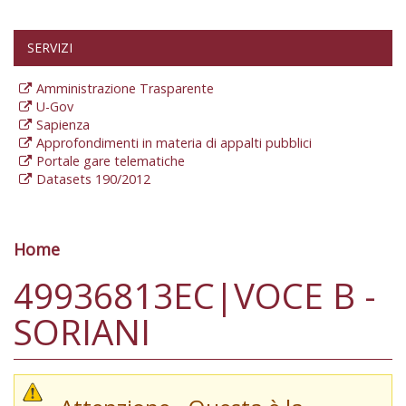
SERVIZI
Amministrazione Trasparente
U-Gov
Sapienza
Approfondimenti in materia di appalti pubblici
Portale gare telematiche
Datasets 190/2012
Home
Tu sei qui
49936813EC|VOCE B -
SORIANI