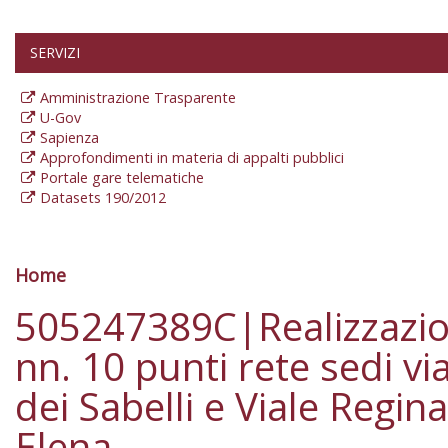
SERVIZI
Amministrazione Trasparente
U-Gov
Sapienza
Approfondimenti in materia di appalti pubblici
Portale gare telematiche
Datasets 190/2012
Home
Tu sei qui
505247389C|Realizzazi
nn. 10 punti rete sedi vi
dei Sabelli e Viale Regina
Elena