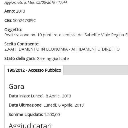
Aggiornato il: Mer, 05/06/2019 - 17:44
Anno:
2013
CIG:
505247389C
Oggetto:
Realizzazione nn. 10 punti rete sedi via dei Sabelli e Viale Regina E
Scelta Contraente:
23-AFFIDAMENTO IN ECONOMIA - AFFIDAMENTO DIRETTO
Stato della gara:
Gare aggiudicate
Gare appalti
190/2012 - Accesso Pubblico
(scheda
attiva)
Gara
Data Inizio:
Lunedì, 8 Aprile, 2013
Data Ultimazione:
Lunedì, 8 Aprile, 2013
Somme Liquidate:
1.500,00
Aggiudicatari