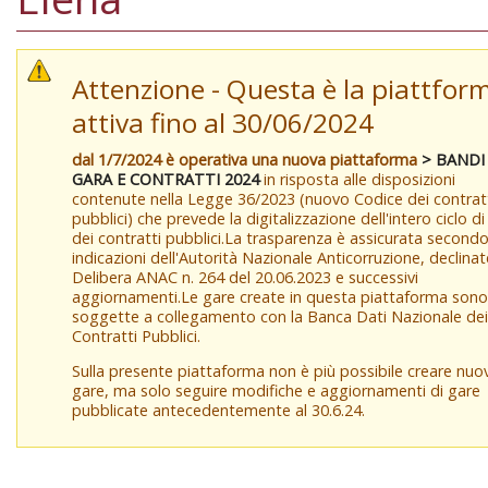
Attenzione - Questa è la piattfor
attiva fino al 30/06/2024
dal 1/7/2024 è operativa una nuova piattaforma
> BANDI
GARA E CONTRATTI 2024
in risposta alle disposizioni
contenute nella Legge 36/2023 (nuovo Codice dei contrat
pubblici) che prevede la digitalizzazione dell'intero ciclo di
dei contratti pubblici.La trasparenza è assicurata secondo
indicazioni dell'Autorità Nazionale Anticorruzione, declina
Delibera ANAC n. 264 del 20.06.2023 e successivi
aggiornamenti.Le gare create in questa piattaforma sono
soggette a collegamento con la Banca Dati Nazionale dei
Contratti Pubblici.
Sulla presente piattaforma non è più possibile creare nuo
gare, ma solo seguire modifiche e aggiornamenti di gare
pubblicate antecedentemente al 30.6.24.