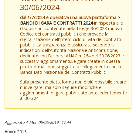
30/06/2024
dal 1/7/2024 è operativa una nuova piattaforma
>
BANDI DI GARA E CONTRATTI 2024
in risposta alle
disposizioni contenute nella Legge 36/2023 (nuovo
Codice dei contratti pubblici) che prevede la
digitalizzazione dell'intero ciclo di vita dei contratti
pubblici.La trasparenza è assicurata secondo le
indicazioni dell'Autorità Nazionale Anticorruzione,
declinate con Delibera ANAC n. 264 del 20.06.2023 e
successivi aggiornamenti.Le gare create in questa
piattaforma sono soggette a collegamento con la
Banca Dati Nazionale dei Contratti Pubblici.
Sulla presente piattaforma non è più possibile creare
nuove gare, ma solo seguire modifiche e
aggiornamenti di gare pubblicate antecedentemente
al 30.6.24.
Aggiornato il: Mer, 05/06/2019 - 17:44
Anno:
2013