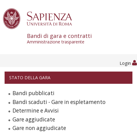
Skip to content
Bandi di gara e contratti
Amministrazione trasparente
Login
STATO DELLA GARA
Bandi pubblicati
Bandi scaduti - Gare in espletamento
Determine e Avvisi
Gare aggiudicate
Gare non aggiudicate