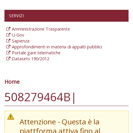
SERVIZI
Amministrazione Trasparente
U-Gov
Sapienza
Approfondimenti in materia di appalti pubblici
Portale gare telematiche
Datasets 190/2012
Home
Tu sei qui
508279464B|
Attenzione - Questa è la
piattforma attiva fino al