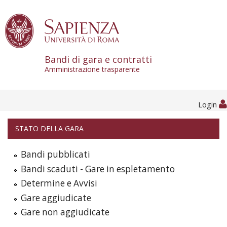
Skip to content
Bandi di gara e contratti
Amministrazione trasparente
Login
STATO DELLA GARA
Bandi pubblicati
Bandi scaduti - Gare in espletamento
Determine e Avvisi
Gare aggiudicate
Gare non aggiudicate