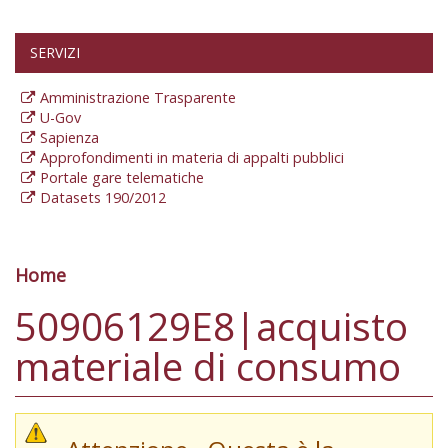
SERVIZI
Amministrazione Trasparente
U-Gov
Sapienza
Approfondimenti in materia di appalti pubblici
Portale gare telematiche
Datasets 190/2012
Home
Tu sei qui
50906129E8|acquisto
materiale di consumo