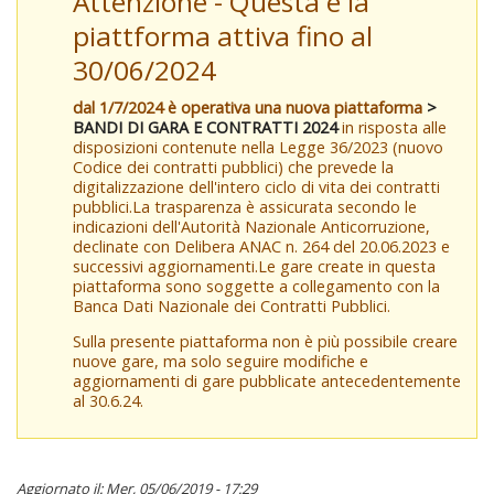
Attenzione - Questa è la
piattforma attiva fino al
30/06/2024
dal 1/7/2024 è operativa una nuova piattaforma
>
BANDI DI GARA E CONTRATTI 2024
in risposta alle
disposizioni contenute nella Legge 36/2023 (nuovo
Codice dei contratti pubblici) che prevede la
digitalizzazione dell'intero ciclo di vita dei contratti
pubblici.La trasparenza è assicurata secondo le
indicazioni dell'Autorità Nazionale Anticorruzione,
declinate con Delibera ANAC n. 264 del 20.06.2023 e
successivi aggiornamenti.Le gare create in questa
piattaforma sono soggette a collegamento con la
Banca Dati Nazionale dei Contratti Pubblici.
Sulla presente piattaforma non è più possibile creare
nuove gare, ma solo seguire modifiche e
aggiornamenti di gare pubblicate antecedentemente
al 30.6.24.
Aggiornato il: Mer, 05/06/2019 - 17:29