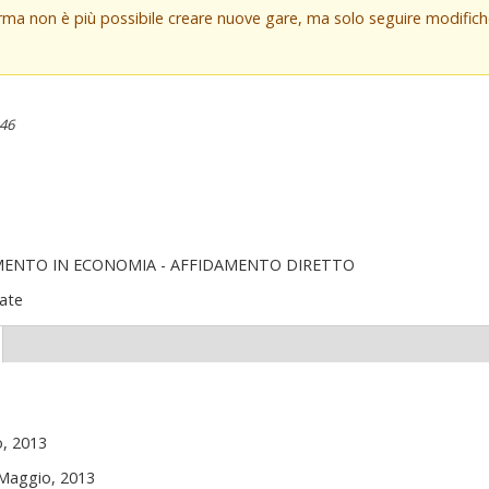
orma non è più possibile creare nuove gare, ma solo seguire modifi
:46
MENTO IN ECONOMIA - AFFIDAMENTO DIRETTO
ate
(scheda
ttiva)
o, 2013
 Maggio, 2013