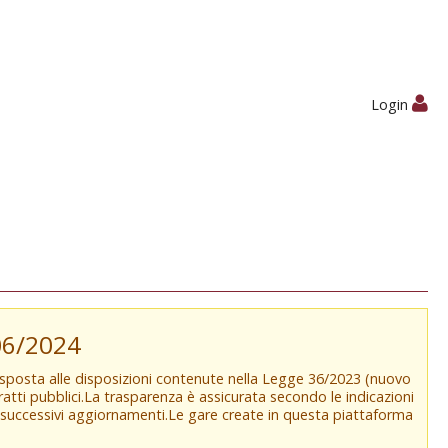
Login
/06/2024
isposta alle disposizioni contenute nella Legge 36/2023 (nuovo
tratti pubblici.La trasparenza è assicurata secondo le indicazioni
e successivi aggiornamenti.Le gare create in questa piattaforma