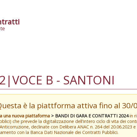
tratti
te
2|VOCE B - SANTONI
Questa è la piattforma attiva fino al 30
va una nuova piattaforma
> BANDI DI GARA E CONTRATTI 2024
in r
blici) che prevede la digitalizzazione dell'intero ciclo di vita dei con
 Anticorruzione, declinate con Delibera ANAC n. 264 del 20.06.2023 
amento con la Banca Dati Nazionale dei Contratti Pubblici.