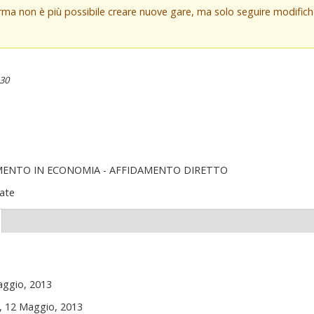
orma non è più possibile creare nuove gare, ma solo seguire modifi
:30
MENTO IN ECONOMIA - AFFIDAMENTO DIRETTO
ate
(scheda
ttiva)
ggio, 2013
 12 Maggio, 2013