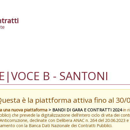
tratti
te
E|VOCE B - SANTONI
Questa è la piattforma attiva fino al 30
va una nuova piattaforma
> BANDI DI GARA E CONTRATTI 2024
in r
blici) che prevede la digitalizzazione dell'intero ciclo di vita dei con
 Anticorruzione, declinate con Delibera ANAC n. 264 del 20.06.2023 
amento con la Banca Dati Nazionale dei Contratti Pubblici.