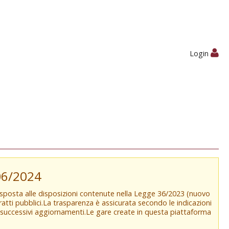
Login
/06/2024
isposta alle disposizioni contenute nella Legge 36/2023 (nuovo
tratti pubblici.La trasparenza è assicurata secondo le indicazioni
e successivi aggiornamenti.Le gare create in questa piattaforma