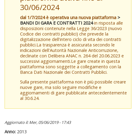
30/06/2024
dal 1/7/2024 è operativa una nuova piattaforma
>
BANDI DI GARA E CONTRATTI 2024
in risposta alle
disposizioni contenute nella Legge 36/2023 (nuovo
Codice dei contratti pubblici) che prevede la
digitalizzazione dell'intero ciclo di vita dei contratti
pubblici.La trasparenza è assicurata secondo le
indicazioni dell'Autorità Nazionale Anticorruzione,
declinate con Delibera ANAC n. 264 del 20.06.2023 e
successivi aggiornamenti.Le gare create in questa
piattaforma sono soggette a collegamento con la
Banca Dati Nazionale dei Contratti Pubblici.
Sulla presente piattaforma non è più possibile creare
nuove gare, ma solo seguire modifiche e
aggiornamenti di gare pubblicate antecedentemente
al 30.6.24.
Aggiornato il: Mer, 05/06/2019 - 17:43
Anno:
2013