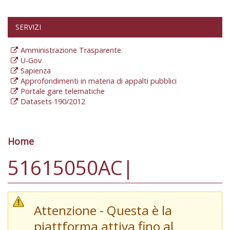
SERVIZI
Amministrazione Trasparente
U-Gov
Sapienza
Approfondimenti in materia di appalti pubblici
Portale gare telematiche
Datasets 190/2012
Home
Tu sei qui
51615050AC|
Attenzione - Questa è la
piattforma attiva fino al