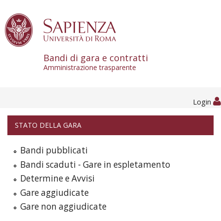
Skip to content
Bandi di gara e contratti
Amministrazione trasparente
Login
STATO DELLA GARA
Bandi pubblicati
Bandi scaduti - Gare in espletamento
Determine e Avvisi
Gare aggiudicate
Gare non aggiudicate