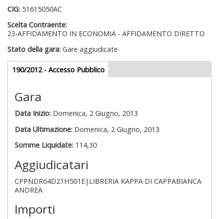
CIG:
51615050AC
Scelta Contraente:
23-AFFIDAMENTO IN ECONOMIA - AFFIDAMENTO DIRETTO
Stato della gara:
Gare aggiudicate
Gare appalti
190/2012 - Accesso Pubblico
(scheda
attiva)
Gara
Data Inizio:
Domenica, 2 Giugno, 2013
Data Ultimazione:
Domenica, 2 Giugno, 2013
Somme Liquidate:
114,30
Aggiudicatari
CPPNDR64D21H501E|LIBRERIA KAPPA DI CAPPABIANCA
ANDREA
Importi