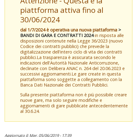
Attenzione - Questa è la
piattforma attiva fino al
30/06/2024
dal 1/7/2024 è operativa una nuova piattaforma
>
BANDI DI GARA E CONTRATTI 2024
in risposta alle
disposizioni contenute nella Legge 36/2023 (nuovo
Codice dei contratti pubblici) che prevede la
digitalizzazione dell'intero ciclo di vita dei contratti
pubblici.La trasparenza è assicurata secondo le
indicazioni dell'Autorità Nazionale Anticorruzione,
declinate con Delibera ANAC n. 264 del 20.06.2023 e
successivi aggiornamenti.Le gare create in questa
piattaforma sono soggette a collegamento con la
Banca Dati Nazionale dei Contratti Pubblici.
Sulla presente piattaforma non è più possibile creare
nuove gare, ma solo seguire modifiche e
aggiornamenti di gare pubblicate antecedentemente
al 30.6.24.
Aggiornato il: Mer, 05/06/2019 - 17:39