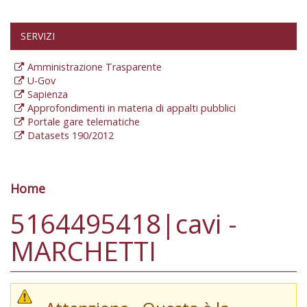
SERVIZI
Amministrazione Trasparente
U-Gov
Sapienza
Approfondimenti in materia di appalti pubblici
Portale gare telematiche
Datasets 190/2012
Home
Tu sei qui
5164495418|cavi -
MARCHETTI