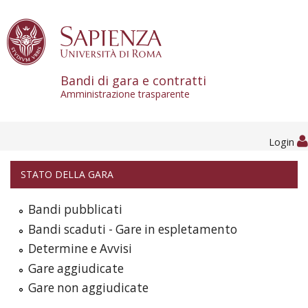
Skip to content
Bandi di gara e contratti
Amministrazione trasparente
Login
STATO DELLA GARA
Bandi pubblicati
Bandi scaduti - Gare in espletamento
Determine e Avvisi
Gare aggiudicate
Gare non aggiudicate