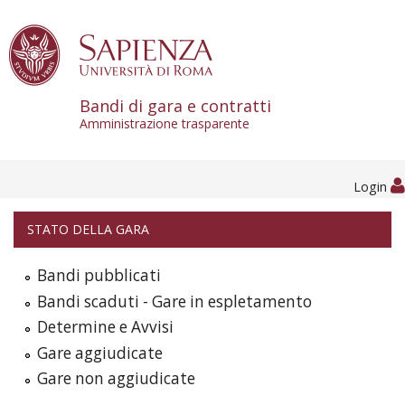
Skip to content
Bandi di gara e contratti
Amministrazione trasparente
Login
STATO DELLA GARA
Bandi pubblicati
Bandi scaduti - Gare in espletamento
Determine e Avvisi
Gare aggiudicate
Gare non aggiudicate