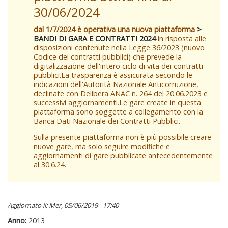
30/06/2024
dal 1/7/2024 è operativa una nuova piattaforma
>
BANDI DI GARA E CONTRATTI 2024
in risposta alle
disposizioni contenute nella Legge 36/2023 (nuovo
Codice dei contratti pubblici) che prevede la
digitalizzazione dell'intero ciclo di vita dei contratti
pubblici.La trasparenza è assicurata secondo le
indicazioni dell'Autorità Nazionale Anticorruzione,
declinate con Delibera ANAC n. 264 del 20.06.2023 e
successivi aggiornamenti.Le gare create in questa
piattaforma sono soggette a collegamento con la
Banca Dati Nazionale dei Contratti Pubblici.
Sulla presente piattaforma non è più possibile creare
nuove gare, ma solo seguire modifiche e
aggiornamenti di gare pubblicate antecedentemente
al 30.6.24.
Aggiornato il: Mer, 05/06/2019 - 17:40
Anno:
2013