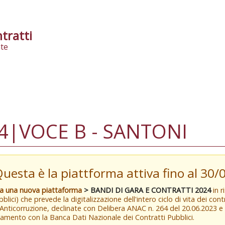
tratti
te
4|VOCE B - SANTONI
Questa è la piattforma attiva fino al 30
va una nuova piattaforma
> BANDI DI GARA E CONTRATTI 2024
in r
blici) che prevede la digitalizzazione dell'intero ciclo di vita dei con
 Anticorruzione, declinate con Delibera ANAC n. 264 del 20.06.2023 
amento con la Banca Dati Nazionale dei Contratti Pubblici.