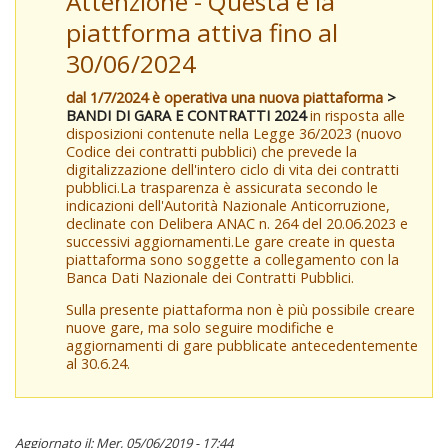
Attenzione - Questa è la
piattforma attiva fino al
30/06/2024
dal 1/7/2024 è operativa una nuova piattaforma
>
BANDI DI GARA E CONTRATTI 2024
in risposta alle
disposizioni contenute nella Legge 36/2023 (nuovo
Codice dei contratti pubblici) che prevede la
digitalizzazione dell'intero ciclo di vita dei contratti
pubblici.La trasparenza è assicurata secondo le
indicazioni dell'Autorità Nazionale Anticorruzione,
declinate con Delibera ANAC n. 264 del 20.06.2023 e
successivi aggiornamenti.Le gare create in questa
piattaforma sono soggette a collegamento con la
Banca Dati Nazionale dei Contratti Pubblici.
Sulla presente piattaforma non è più possibile creare
nuove gare, ma solo seguire modifiche e
aggiornamenti di gare pubblicate antecedentemente
al 30.6.24.
Aggiornato il: Mer, 05/06/2019 - 17:44