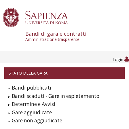
Skip to content
Bandi di gara e contratti
Amministrazione trasparente
Login
STATO DELLA GARA
Bandi pubblicati
Bandi scaduti - Gare in espletamento
Determine e Avvisi
Gare aggiudicate
Gare non aggiudicate