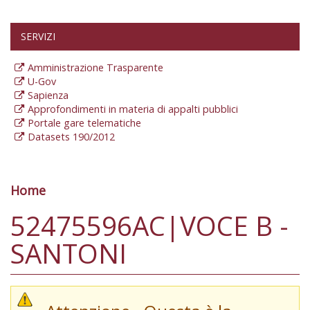
SERVIZI
Amministrazione Trasparente
U-Gov
Sapienza
Approfondimenti in materia di appalti pubblici
Portale gare telematiche
Datasets 190/2012
Home
Tu sei qui
52475596AC|VOCE B -
SANTONI