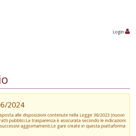
Login
io
/06/2024
isposta alle disposizioni contenute nella Legge 36/2023 (nuovo
tratti pubblici.La trasparenza è assicurata secondo le indicazioni
e successivi aggiornamenti.Le gare create in questa piattaforma