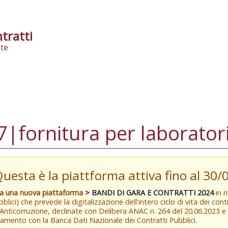
tratti
te
|fornitura per laborator
Questa è la piattforma attiva fino al 30
va una nuova piattaforma
> BANDI DI GARA E CONTRATTI 2024
in r
blici) che prevede la digitalizzazione dell'intero ciclo di vita dei con
 Anticorruzione, declinate con Delibera ANAC n. 264 del 20.06.2023 
amento con la Banca Dati Nazionale dei Contratti Pubblici.