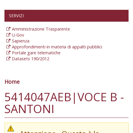
SERVIZI
Amministrazione Trasparente
U-Gov
Sapienza
Approfondimenti in materia di appalti pubblici
Portale gare telematiche
Datasets 190/2012
Home
Tu sei qui
5414047AEB|VOCE B -
SANTONI