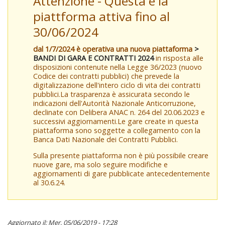
Attenzione - Questa è la
piattforma attiva fino al
30/06/2024
dal 1/7/2024 è operativa una nuova piattaforma
>
BANDI DI GARA E CONTRATTI 2024
in risposta alle
disposizioni contenute nella Legge 36/2023 (nuovo
Codice dei contratti pubblici) che prevede la
digitalizzazione dell'intero ciclo di vita dei contratti
pubblici.La trasparenza è assicurata secondo le
indicazioni dell'Autorità Nazionale Anticorruzione,
declinate con Delibera ANAC n. 264 del 20.06.2023 e
successivi aggiornamenti.Le gare create in questa
piattaforma sono soggette a collegamento con la
Banca Dati Nazionale dei Contratti Pubblici.
Sulla presente piattaforma non è più possibile creare
nuove gare, ma solo seguire modifiche e
aggiornamenti di gare pubblicate antecedentemente
al 30.6.24.
Aggiornato il: Mer, 05/06/2019 - 17:28