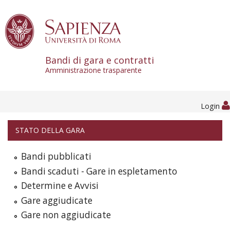
Skip to content
Bandi di gara e contratti
Amministrazione trasparente
Login
STATO DELLA GARA
Bandi pubblicati
Bandi scaduti - Gare in espletamento
Determine e Avvisi
Gare aggiudicate
Gare non aggiudicate