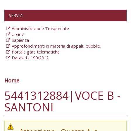
SERVIZI
Amministrazione Trasparente
U-Gov
Sapienza
Approfondimenti in materia di appalti pubblici
Portale gare telematiche
Datasets 190/2012
Home
Tu sei qui
5441312884|VOCE B -
SANTONI