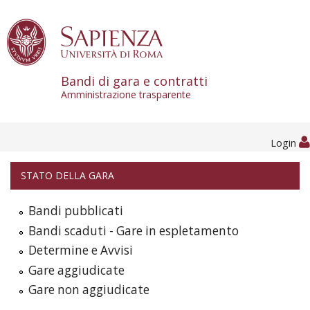
Skip to content
Bandi di gara e contratti
Amministrazione trasparente
Login
STATO DELLA GARA
Bandi pubblicati
Bandi scaduti - Gare in espletamento
Determine e Avvisi
Gare aggiudicate
Gare non aggiudicate