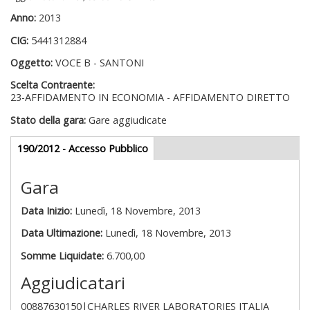
Anno:
2013
CIG:
5441312884
Oggetto:
VOCE B - SANTONI
Scelta Contraente:
23-AFFIDAMENTO IN ECONOMIA - AFFIDAMENTO DIRETTO
Stato della gara:
Gare aggiudicate
Gare appalti
190/2012 - Accesso Pubblico
(scheda
attiva)
Gara
Data Inizio:
Lunedì, 18 Novembre, 2013
Data Ultimazione:
Lunedì, 18 Novembre, 2013
Somme Liquidate:
6.700,00
Aggiudicatari
00887630150|CHARLES RIVER LABORATORIES ITALIA