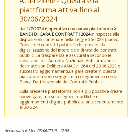
Attenzione - Questa è la
piattforma attiva fino al
30/06/2024
dal 1/7/2024 è operativa una nuova piattaforma
>
BANDI DI GARA E CONTRATTI 2024
in risposta alle
disposizioni contenute nella Legge 36/2023 (nuovo
Codice dei contratti pubblici) che prevede la
digitalizzazione dell'intero ciclo di vita dei contratti
pubblici.La trasparenza è assicurata secondo le
indicazioni dell'Autorità Nazionale Anticorruzione,
declinate con Delibera ANAC n. 264 del 20.06.2023 e
successivi aggiornamenti.Le gare create in questa
piattaforma sono soggette a collegamento con la
Banca Dati Nazionale dei Contratti Pubblici.
Sulla presente piattaforma non è più possibile creare
nuove gare, ma solo seguire modifiche e
aggiornamenti di gare pubblicate antecedentemente
al 30.6.24.
Aggiornato il: Mer, 05/06/2019 - 17:34