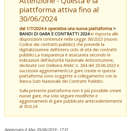
Attenzione - Questa è la
piattforma attiva fino al
30/06/2024
dal 1/7/2024 è operativa una nuova piattaforma
>
BANDI DI GARA E CONTRATTI 2024
in risposta alle
disposizioni contenute nella Legge 36/2023 (nuovo
Codice dei contratti pubblici) che prevede la
digitalizzazione dell'intero ciclo di vita dei contratti
pubblici.La trasparenza è assicurata secondo le
indicazioni dell'Autorità Nazionale Anticorruzione,
declinate con Delibera ANAC n. 264 del 20.06.2023 e
successivi aggiornamenti.Le gare create in questa
piattaforma sono soggette a collegamento con la
Banca Dati Nazionale dei Contratti Pubblici.
Sulla presente piattaforma non è più possibile creare
nuove gare, ma solo seguire modifiche e
aggiornamenti di gare pubblicate antecedentemente
al 30.6.24.
Aggiornato il: Mer, 05/06/2019 - 17:31