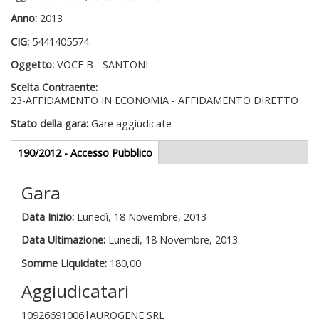
Anno:
2013
CIG:
5441405574
Oggetto:
VOCE B - SANTONI
Scelta Contraente:
23-AFFIDAMENTO IN ECONOMIA - AFFIDAMENTO DIRETTO
Stato della gara:
Gare aggiudicate
Gare appalti
190/2012 - Accesso Pubblico
(scheda
attiva)
Gara
Data Inizio:
Lunedì, 18 Novembre, 2013
Data Ultimazione:
Lunedì, 18 Novembre, 2013
Somme Liquidate:
180,00
Aggiudicatari
10926691006|AUROGENE SRL