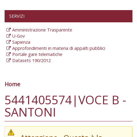
SERVIZI
Amministrazione Trasparente
U-Gov
Sapienza
Approfondimenti in materia di appalti pubblici
Portale gare telematiche
Datasets 190/2012
Home
Tu sei qui
5441405574|VOCE B -
SANTONI