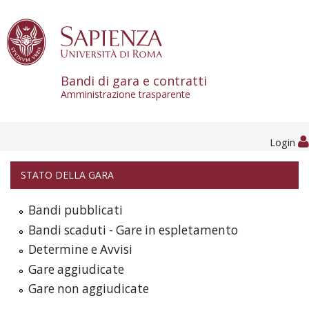
Skip to content
Bandi di gara e contratti
Amministrazione trasparente
Login
STATO DELLA GARA
Bandi pubblicati
Bandi scaduti - Gare in espletamento
Determine e Avvisi
Gare aggiudicate
Gare non aggiudicate