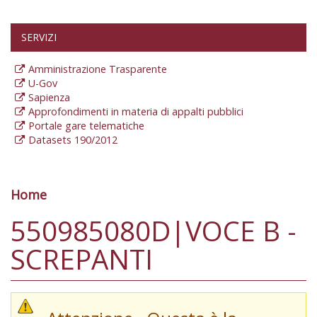
SERVIZI
Amministrazione Trasparente
U-Gov
Sapienza
Approfondimenti in materia di appalti pubblici
Portale gare telematiche
Datasets 190/2012
Home
Tu sei qui
550985080D|VOCE B -
SCREPANTI