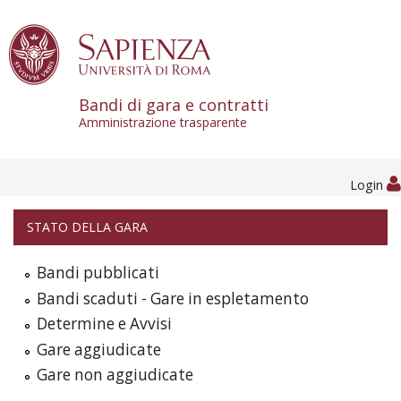
Skip to content
Bandi di gara e contratti
Amministrazione trasparente
Login
STATO DELLA GARA
Bandi pubblicati
Bandi scaduti - Gare in espletamento
Determine e Avvisi
Gare aggiudicate
Gare non aggiudicate