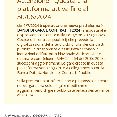
Attenzione - Questa è la
piattforma attiva fino al
30/06/2024
dal 1/7/2024 è operativa una nuova piattaforma
>
BANDI DI GARA E CONTRATTI 2024
in risposta alle
disposizioni contenute nella Legge 36/2023 (nuovo
Codice dei contratti pubblici) che prevede la
digitalizzazione dell'intero ciclo di vita dei contratti
pubblici.La trasparenza è assicurata secondo le
indicazioni dell'Autorità Nazionale Anticorruzione,
declinate con Delibera ANAC n. 264 del 20.06.2023 e
successivi aggiornamenti.Le gare create in questa
piattaforma sono soggette a collegamento con la
Banca Dati Nazionale dei Contratti Pubblici.
Sulla presente piattaforma non è più possibile creare
nuove gare, ma solo seguire modifiche e
aggiornamenti di gare pubblicate antecedentemente
al 30.6.24.
Aggiornato il: Mer, 05/06/2019 - 17:39