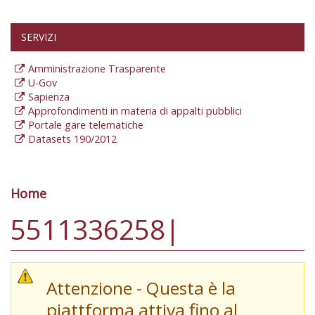
SERVIZI
Amministrazione Trasparente
U-Gov
Sapienza
Approfondimenti in materia di appalti pubblici
Portale gare telematiche
Datasets 190/2012
Home
Tu sei qui
5511336258|
Attenzione - Questa è la
piattforma attiva fino al