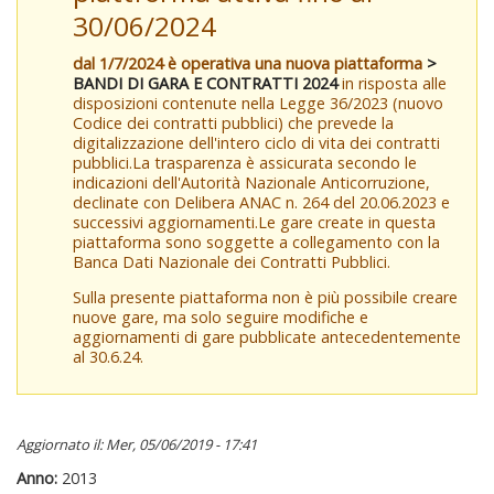
30/06/2024
dal 1/7/2024 è operativa una nuova piattaforma
>
BANDI DI GARA E CONTRATTI 2024
in risposta alle
disposizioni contenute nella Legge 36/2023 (nuovo
Codice dei contratti pubblici) che prevede la
digitalizzazione dell'intero ciclo di vita dei contratti
pubblici.La trasparenza è assicurata secondo le
indicazioni dell'Autorità Nazionale Anticorruzione,
declinate con Delibera ANAC n. 264 del 20.06.2023 e
successivi aggiornamenti.Le gare create in questa
piattaforma sono soggette a collegamento con la
Banca Dati Nazionale dei Contratti Pubblici.
Sulla presente piattaforma non è più possibile creare
nuove gare, ma solo seguire modifiche e
aggiornamenti di gare pubblicate antecedentemente
al 30.6.24.
Aggiornato il: Mer, 05/06/2019 - 17:41
Anno:
2013