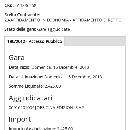
CIG:
5511336258
Scelta Contraente:
23-AFFIDAMENTO IN ECONOMIA - AFFIDAMENTO DIRETTO
Stato della gara:
Gare aggiudicate
Gare appalti
190/2012 - Accesso Pubblico
(scheda
attiva)
Gara
Data Inizio:
Domenica, 15 Dicembre, 2013
Data Ultimazione:
Domenica, 15 Dicembre, 2013
Somme Liquidate:
2.425,00
Aggiudicatari
06916201004|OFFICINA EDIZIONI S.A.S.
Importi
Importo Aggiudicazione:
2.425,00