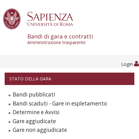
Skip to content
Bandi di gara e contratti
Amministrazione trasparente
Login
STATO DELLA GARA
Bandi pubblicati
Bandi scaduti - Gare in espletamento
Determine e Avvisi
Gare aggiudicate
Gare non aggiudicate