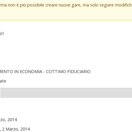
orma non è più possibile creare nuove gare, ma solo seguire modifi
:01
MENTO IN ECONOMIA - COTTIMO FIDUCIARIO
ate
(scheda
ttiva)
zo, 2014
 2 Marzo, 2014