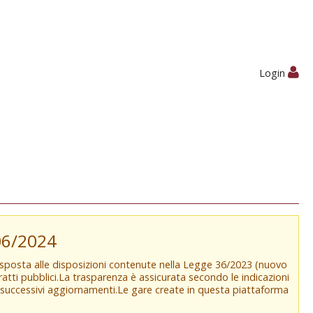
Login
/06/2024
isposta alle disposizioni contenute nella Legge 36/2023 (nuovo
tratti pubblici.La trasparenza è assicurata secondo le indicazioni
e successivi aggiornamenti.Le gare create in questa piattaforma