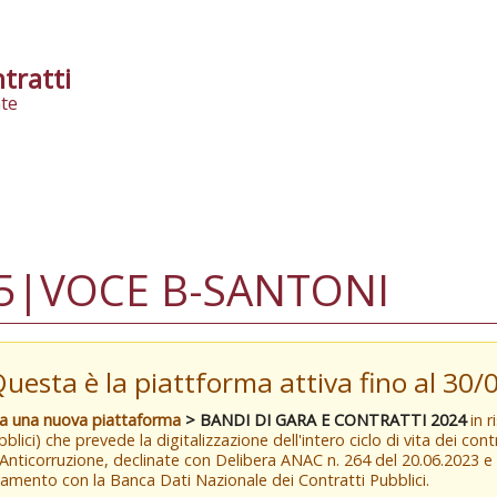
tratti
te
5|VOCE B-SANTONI
Questa è la piattforma attiva fino al 30
va una nuova piattaforma
> BANDI DI GARA E CONTRATTI 2024
in r
blici) che prevede la digitalizzazione dell'intero ciclo di vita dei con
 Anticorruzione, declinate con Delibera ANAC n. 264 del 20.06.2023 
amento con la Banca Dati Nazionale dei Contratti Pubblici.