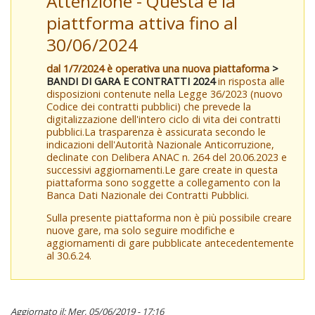
Attenzione - Questa è la
piattforma attiva fino al
30/06/2024
dal 1/7/2024 è operativa una nuova piattaforma
>
BANDI DI GARA E CONTRATTI 2024
in risposta alle
disposizioni contenute nella Legge 36/2023 (nuovo
Codice dei contratti pubblici) che prevede la
digitalizzazione dell'intero ciclo di vita dei contratti
pubblici.La trasparenza è assicurata secondo le
indicazioni dell'Autorità Nazionale Anticorruzione,
declinate con Delibera ANAC n. 264 del 20.06.2023 e
successivi aggiornamenti.Le gare create in questa
piattaforma sono soggette a collegamento con la
Banca Dati Nazionale dei Contratti Pubblici.
Sulla presente piattaforma non è più possibile creare
nuove gare, ma solo seguire modifiche e
aggiornamenti di gare pubblicate antecedentemente
al 30.6.24.
Aggiornato il: Mer, 05/06/2019 - 17:16