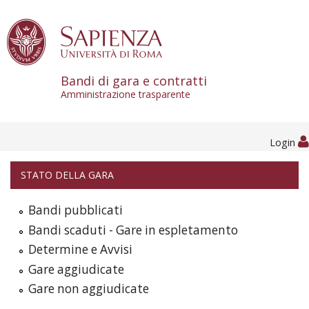
Skip to content
Bandi di gara e contratti
Amministrazione trasparente
Login
STATO DELLA GARA
Bandi pubblicati
Bandi scaduti - Gare in espletamento
Determine e Avvisi
Gare aggiudicate
Gare non aggiudicate