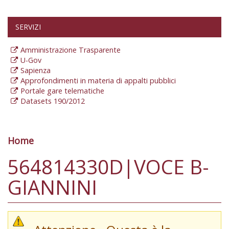
SERVIZI
Amministrazione Trasparente
U-Gov
Sapienza
Approfondimenti in materia di appalti pubblici
Portale gare telematiche
Datasets 190/2012
Home
Tu sei qui
564814330D|VOCE B-
GIANNINI