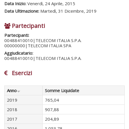
Data Inizio:
Venerdì, 24 Aprile, 2015
Data Ultimazione:
Martedì, 31 Dicembre, 2019
Partecipanti
Partecipanti:
00488410010|TELECOM ITALIA S.P.A.
00000000|TELECOM ITALIA SPA
Aggiudicatario:
00488410010|TELECOM ITALIA S.P.A.
Esercizi
Anno
Somme Liquidate
2019
765,04
2018
907,88
2017
204,89
2016
1.053,78