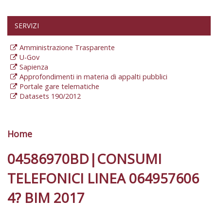
SERVIZI
Amministrazione Trasparente
U-Gov
Sapienza
Approfondimenti in materia di appalti pubblici
Portale gare telematiche
Datasets 190/2012
Home
Tu sei qui
04586970BD|CONSUMI
TELEFONICI LINEA 064957606
4? BIM 2017