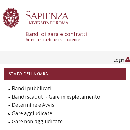
Skip to content
Bandi di gara e contratti
Amministrazione trasparente
Login
STATO DELLA GARA
Bandi pubblicati
Bandi scaduti - Gare in espletamento
Determine e Avvisi
Gare aggiudicate
Gare non aggiudicate