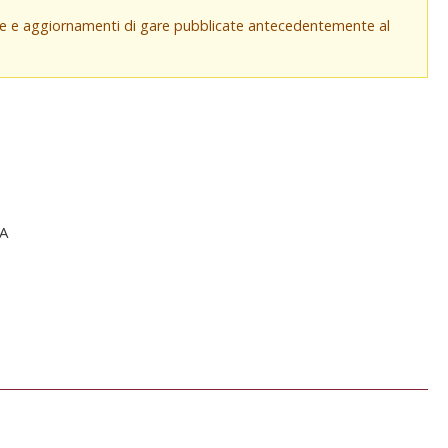
che e aggiornamenti di gare pubblicate antecedentemente al
A