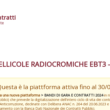
tratti
te
ELLICOLE RADIOCROMICHE EBT3 -
Questa è la piattforma attiva fino al 30
va una nuova piattaforma
> BANDI DI GARA E CONTRATTI 2024
in r
blici) che prevede la digitalizzazione dell'intero ciclo di vita dei con
 Anticorruzione, declinate con Delibera ANAC n. 264 del 20.06.2023 
amento con la Banca Dati Nazionale dei Contratti Pubblici.