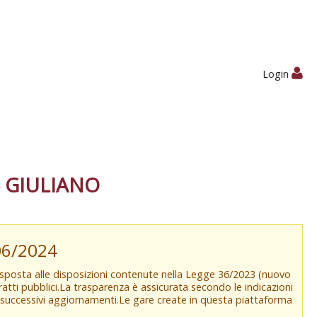
Login
 GIULIANO
/06/2024
isposta alle disposizioni contenute nella Legge 36/2023 (nuovo
tratti pubblici.La trasparenza è assicurata secondo le indicazioni
e successivi aggiornamenti.Le gare create in questa piattaforma