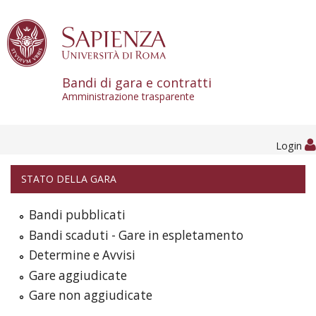
Skip to content
Bandi di gara e contratti
Amministrazione trasparente
Login
STATO DELLA GARA
Bandi pubblicati
Bandi scaduti - Gare in espletamento
Determine e Avvisi
Gare aggiudicate
Gare non aggiudicate