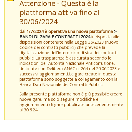
Attenzione - Questa è la
piattforma attiva fino al
30/06/2024
dal 1/7/2024 è operativa una nuova piattaforma
>
BANDI DI GARA E CONTRATTI 2024
in risposta alle
disposizioni contenute nella Legge 36/2023 (nuovo
Codice dei contratti pubblici) che prevede la
digitalizzazione dell'intero ciclo di vita dei contratti
pubblici.La trasparenza è assicurata secondo le
indicazioni dell'Autorità Nazionale Anticorruzione,
declinate con Delibera ANAC n. 264 del 20.06.2023 e
successivi aggiornamenti.Le gare create in questa
piattaforma sono soggette a collegamento con la
Banca Dati Nazionale dei Contratti Pubblici.
Sulla presente piattaforma non è più possibile creare
nuove gare, ma solo seguire modifiche e
aggiornamenti di gare pubblicate antecedentemente
al 30.6.24.