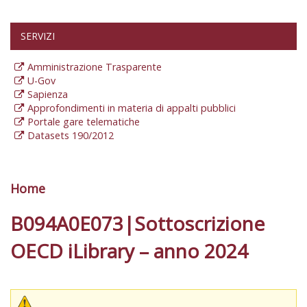
SERVIZI
Amministrazione Trasparente
U-Gov
Sapienza
Approfondimenti in materia di appalti pubblici
Portale gare telematiche
Datasets 190/2012
Home
Tu sei qui
B094A0E073|Sottoscrizione
OECD iLibrary – anno 2024