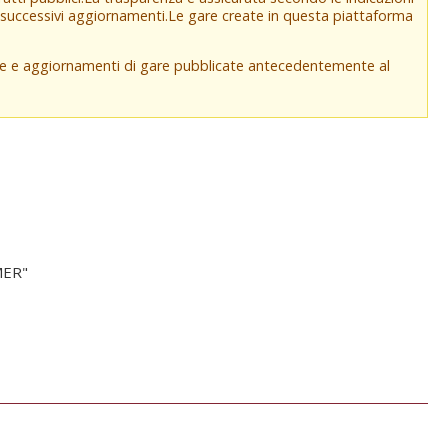
e successivi aggiornamenti.Le gare create in questa piattaforma
che e aggiornamenti di gare pubblicate antecedentemente al
MER"