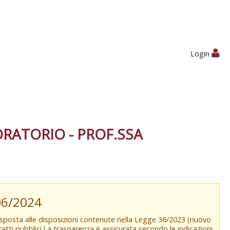
Login
RATORIO - PROF.SSA
/06/2024
isposta alle disposizioni contenute nella Legge 36/2023 (nuovo
tratti pubblici.La trasparenza è assicurata secondo le indicazioni