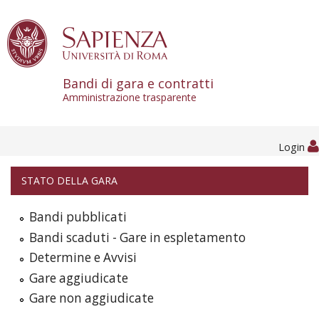
Skip to content
Bandi di gara e contratti
Amministrazione trasparente
Login
STATO DELLA GARA
Bandi pubblicati
Bandi scaduti - Gare in espletamento
Determine e Avvisi
Gare aggiudicate
Gare non aggiudicate