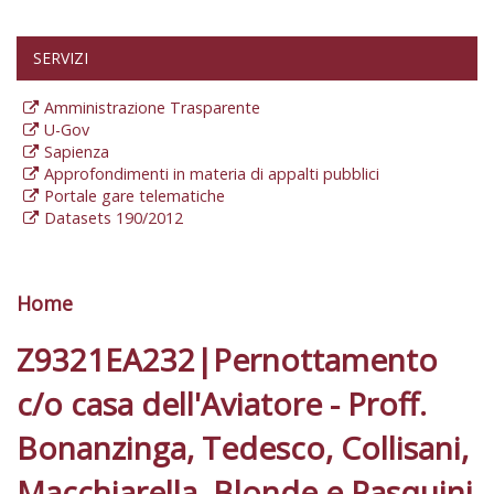
SERVIZI
Amministrazione Trasparente
U-Gov
Sapienza
Approfondimenti in materia di appalti pubblici
Portale gare telematiche
Datasets 190/2012
Home
Tu sei qui
Z9321EA232|Pernottamento
c/o casa dell'Aviatore - Proff.
Bonanzinga, Tedesco, Collisani,
Macchiarella, Blonde e Pasquini