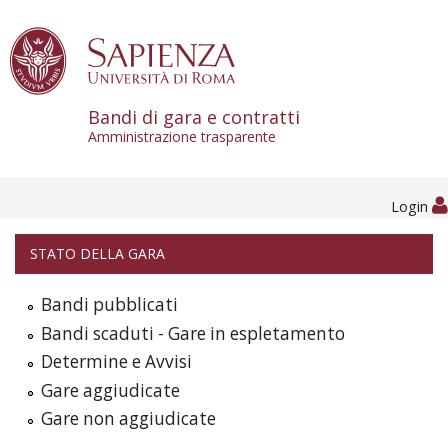
Skip to content
Bandi di gara e contratti
Amministrazione trasparente
Login
STATO DELLA GARA
Bandi pubblicati
Bandi scaduti - Gare in espletamento
Determine e Avvisi
Gare aggiudicate
Gare non aggiudicate