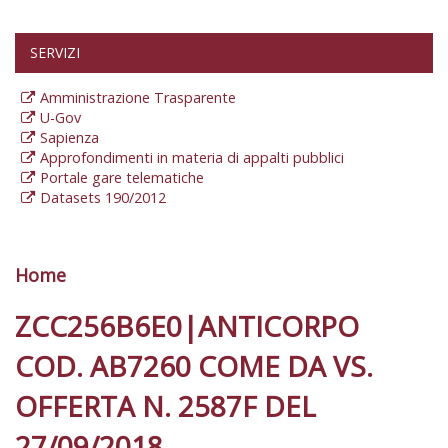
SERVIZI
Amministrazione Trasparente
U-Gov
Sapienza
Approfondimenti in materia di appalti pubblici
Portale gare telematiche
Datasets 190/2012
Home
Tu sei qui
ZCC256B6E0|ANTICORPO
COD. AB7260 COME DA VS.
OFFERTA N. 2587F DEL
27/09/2018