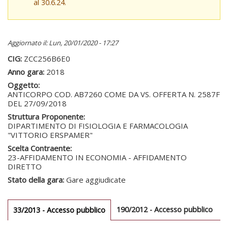
al 30.6.24.
Aggiornato il: Lun, 20/01/2020 - 17:27
CIG:
ZCC256B6E0
Anno gara:
2018
Oggetto:
ANTICORPO COD. AB7260 COME DA VS. OFFERTA N. 2587F
DEL 27/09/2018
Struttura Proponente:
DIPARTIMENTO DI FISIOLOGIA E FARMACOLOGIA
"VITTORIO ERSPAMER"
Scelta Contraente:
23-AFFIDAMENTO IN ECONOMIA - AFFIDAMENTO
DIRETTO
Stato della gara:
Gare aggiudicate
Gare gara
190/2012 - Accesso pubblico
33/2013 - Accesso pubblico
(scheda
attiva)