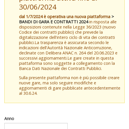
30/06/2024
dal 1/7/2024 è operativa una nuova piattaforma
>
BANDI DI GARA E CONTRATTI 2024
in risposta alle
disposizioni contenute nella Legge 36/2023 (nuovo
Codice dei contratti pubblici) che prevede la
digitalizzazione dell'intero ciclo di vita dei contratti
pubblici.La trasparenza è assicurata secondo le
indicazioni dell'Autorità Nazionale Anticorruzione,
declinate con Delibera ANAC n. 264 del 20.06.2023 e
successivi aggiornamenti.Le gare create in questa
piattaforma sono soggette a collegamento con la
Banca Dati Nazionale dei Contratti Pubblici.
Sulla presente piattaforma non è più possibile creare
nuove gare, ma solo seguire modifiche e
aggiornamenti di gare pubblicate antecedentemente
al 30.6.24.
Anno