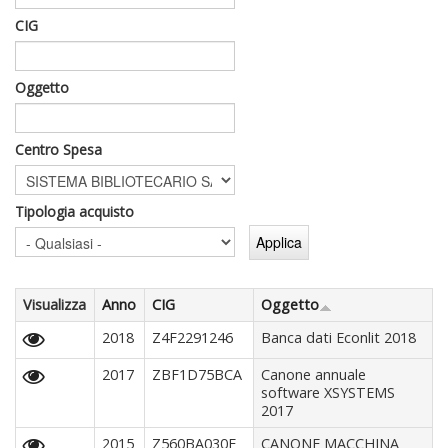
CIG
Oggetto
Centro Spesa
Tipologia acquisto
Visualizza
Anno
CIG
Oggetto
2018
Z4F2291246
Banca dati Econlit 2018
2017
ZBF1D75BCA
Canone annuale
software XSYSTEMS
2017
2015
Z560BA030E
CANONE MACCHINA