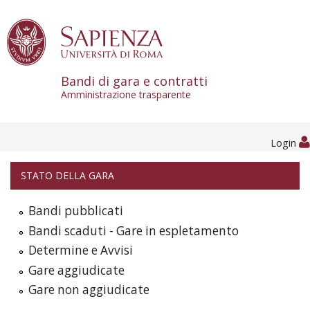
Skip to content
Bandi di gara e contratti
Amministrazione trasparente
Login
STATO DELLA GARA
Bandi pubblicati
Bandi scaduti - Gare in espletamento
Determine e Avvisi
Gare aggiudicate
Gare non aggiudicate