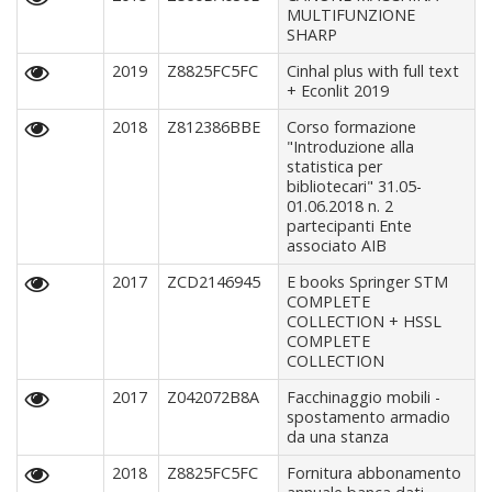
MULTIFUNZIONE
SHARP
2019
Z8825FC5FC
Cinhal plus with full text
+ Econlit 2019
2018
Z812386BBE
Corso formazione
"Introduzione alla
statistica per
bibliotecari" 31.05-
01.06.2018 n. 2
partecipanti Ente
associato AIB
2017
ZCD2146945
E books Springer STM
COMPLETE
COLLECTION + HSSL
COMPLETE
COLLECTION
2017
Z042072B8A
Facchinaggio mobili -
spostamento armadio
da una stanza
2018
Z8825FC5FC
Fornitura abbonamento