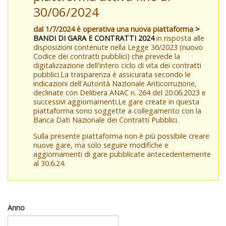
30/06/2024
dal 1/7/2024 è operativa una nuova piattaforma
>
BANDI DI GARA E CONTRATTI 2024
in risposta alle
disposizioni contenute nella Legge 36/2023 (nuovo
Codice dei contratti pubblici) che prevede la
digitalizzazione dell'intero ciclo di vita dei contratti
pubblici.La trasparenza è assicurata secondo le
indicazioni dell'Autorità Nazionale Anticorruzione,
declinate con Delibera ANAC n. 264 del 20.06.2023 e
successivi aggiornamenti.Le gare create in questa
piattaforma sono soggette a collegamento con la
Banca Dati Nazionale dei Contratti Pubblici.
Sulla presente piattaforma non è più possibile creare
nuove gare, ma solo seguire modifiche e
aggiornamenti di gare pubblicate antecedentemente
al 30.6.24.
Anno