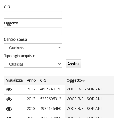
CIG
Oggetto
Centro Spesa
Tipologia acquisto
Visualizza
Anno
CIG
Oggetto
2012
480524017E
VOCE B/E - SORIANI
2013
5232606312
VOCE B/E - SORIANI
2013
49821464F0
VOCE B/E - SORIANI