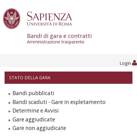
Skip to content
Bandi di gara e contratti
Amministrazione trasparente
Login
STATO DELLA GARA
Bandi pubblicati
Bandi scaduti - Gare in espletamento
Determine e Avvisi
Gare aggiudicate
Gare non aggiudicate