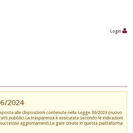
Login
/06/2024
isposta alle disposizioni contenute nella Legge 36/2023 (nuovo
tratti pubblici.La trasparenza è assicurata secondo le indicazioni
e successivi aggiornamenti.Le gare create in questa piattaforma