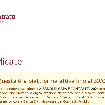
tratti
te
dicate
Questa è la piattforma attiva fino al 30
va una nuova piattaforma
> BANDI DI GARA E CONTRATTI 2024
in r
blici) che prevede la digitalizzazione dell'intero ciclo di vita dei con
 Anticorruzione, declinate con Delibera ANAC n. 264 del 20.06.2023 
amento con la Banca Dati Nazionale dei Contratti Pubblici.