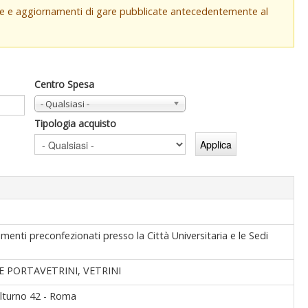
che e aggiornamenti di gare pubblicate antecedentemente al
Centro Spesa
- Qualsiasi -
Tipologia acquisto
enti preconfezionati presso la Città Universitaria e le Sedi
 PORTAVETRINI, VETRINI
Volturno 42 - Roma