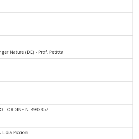
nger Nature (DE) - Prof. Petitta
 - ORDINE N. 4933357
Lidia Piccioni