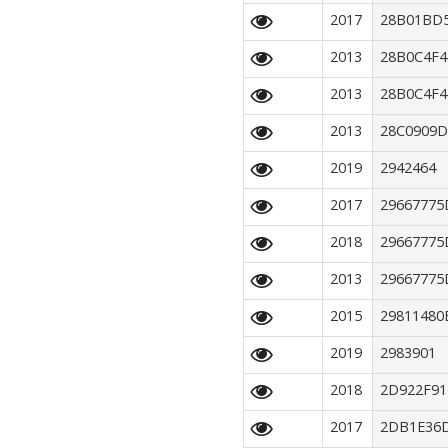
2017
28B01BD
2013
28B0C4F
2013
28B0C4F
2013
28C0909D
2019
2942464
2017
29667775
2018
29667775
2013
29667775
2015
29811480
2019
2983901
2018
2D922F91
2017
2DB1E36