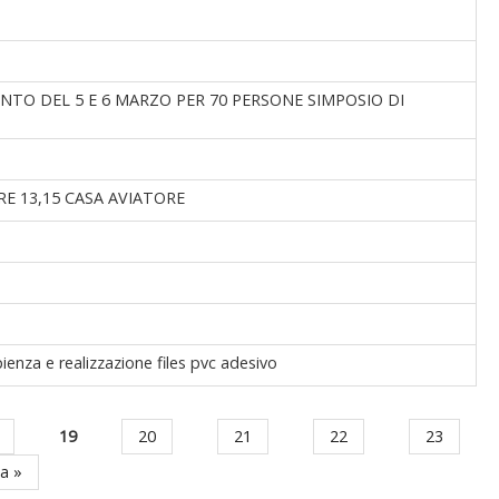
ENTO DEL 5 E 6 MARZO PER 70 PERSONE SIMPOSIO DI
RE 13,15 CASA AVIATORE
ienza e realizzazione files pvc adesivo
19
20
21
22
23
ma »