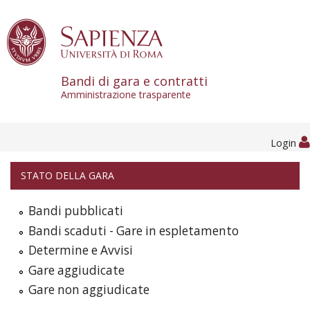
Skip to content
Bandi di gara e contratti
Amministrazione trasparente
Login
STATO DELLA GARA
Bandi pubblicati
Bandi scaduti - Gare in espletamento
Determine e Avvisi
Gare aggiudicate
Gare non aggiudicate