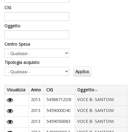
CIG
Oggetto
Centro Spesa
Tipologia acquisto
Visualizza
Anno
CIG
Oggetto
2013
54588712DB
VOCE B- SANTONI
2013
5459000D4C
VOCE B- SANTONI
2013
5459056B83
VOCE B- SANTONI