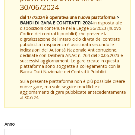
30/06/2024
dal 1/7/2024 è operativa una nuova piattaforma
>
BANDI DI GARA E CONTRATTI 2024
in risposta alle
disposizioni contenute nella Legge 36/2023 (nuovo
Codice dei contratti pubblici) che prevede la
digitalizzazione dell'intero ciclo di vita dei contratti
pubblici.La trasparenza è assicurata secondo le
indicazioni dell'Autorità Nazionale Anticorruzione,
declinate con Delibera ANAC n. 264 del 20.06.2023 e
successivi aggiornamenti.Le gare create in questa
piattaforma sono soggette a collegamento con la
Banca Dati Nazionale dei Contratti Pubblici.
Sulla presente piattaforma non è più possibile creare
nuove gare, ma solo seguire modifiche e
aggiornamenti di gare pubblicate antecedentemente
al 30.6.24.
Anno