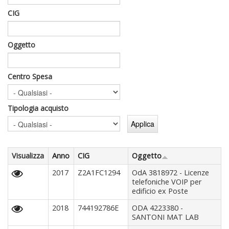
CIG
Oggetto
Centro Spesa
Tipologia acquisto
Visualizza
Anno
CIG
Oggetto
2017
Z2A1FC1294
OdA 3818972 - Licenze
telefoniche VOIP per
edificio ex Poste
2018
744192786E
ODA 4223380 -
SANTONI MAT LAB