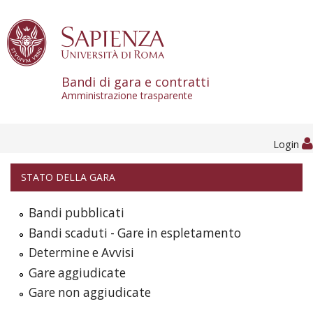
Skip to content
Bandi di gara e contratti
Amministrazione trasparente
Login
STATO DELLA GARA
Bandi pubblicati
Bandi scaduti - Gare in espletamento
Determine e Avvisi
Gare aggiudicate
Gare non aggiudicate