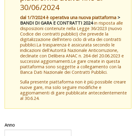
30/06/2024
dal 1/7/2024 è operativa una nuova piattaforma
>
BANDI DI GARA E CONTRATTI 2024
in risposta alle
disposizioni contenute nella Legge 36/2023 (nuovo
Codice dei contratti pubblici) che prevede la
digitalizzazione dell'intero ciclo di vita dei contratti
pubblici.La trasparenza è assicurata secondo le
indicazioni dell'Autorità Nazionale Anticorruzione,
declinate con Delibera ANAC n. 264 del 20.06.2023 e
successivi aggiornamenti.Le gare create in questa
piattaforma sono soggette a collegamento con la
Banca Dati Nazionale dei Contratti Pubblici.
Sulla presente piattaforma non è più possibile creare
nuove gare, ma solo seguire modifiche e
aggiornamenti di gare pubblicate antecedentemente
al 30.6.24.
Anno