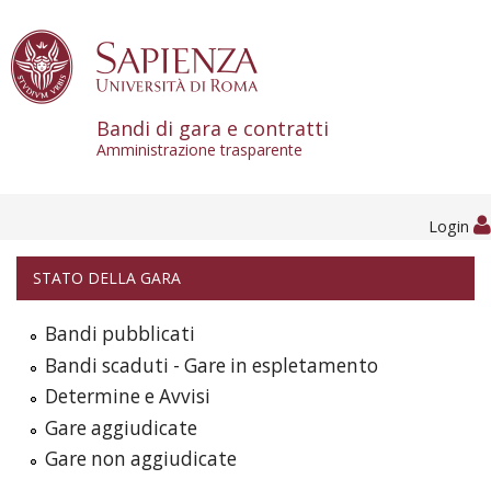
Skip to content
Bandi di gara e contratti
Amministrazione trasparente
Login
STATO DELLA GARA
Bandi pubblicati
Bandi scaduti - Gare in espletamento
Determine e Avvisi
Gare aggiudicate
Gare non aggiudicate