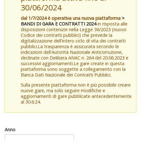
30/06/2024
dal 1/7/2024 è operativa una nuova piattaforma
>
BANDI DI GARA E CONTRATTI 2024
in risposta alle
disposizioni contenute nella Legge 36/2023 (nuovo
Codice dei contratti pubblici) che prevede la
digitalizzazione dell'intero ciclo di vita dei contratti
pubblici.La trasparenza è assicurata secondo le
indicazioni dell'Autorità Nazionale Anticorruzione,
declinate con Delibera ANAC n. 264 del 20.06.2023 e
successivi aggiornamenti.Le gare create in questa
piattaforma sono soggette a collegamento con la
Banca Dati Nazionale dei Contratti Pubblici.
Sulla presente piattaforma non è più possibile creare
nuove gare, ma solo seguire modifiche e
aggiornamenti di gare pubblicate antecedentemente
al 30.6.24.
Anno