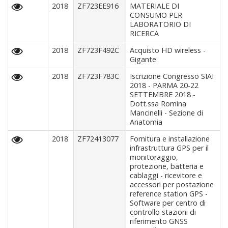
2018
ZF723EE916
MATERIALE DI
CONSUMO PER
LABORATORIO DI
RICERCA
2018
ZF723F492C
Acquisto HD wireless -
Gigante
2018
ZF723F783C
Iscrizione Congresso SIAI
2018 - PARMA 20-22
SETTEMBRE 2018 -
Dott.ssa Romina
Mancinelli - Sezione di
Anatomia
2018
ZF72413077
Fornitura e installazione
infrastruttura GPS per il
monitoraggio,
protezione, batteria e
cablaggi - ricevitore e
accessori per postazione
reference station GPS -
Software per centro di
controllo stazioni di
riferimento GNSS