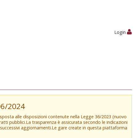
Login
/06/2024
isposta alle disposizioni contenute nella Legge 36/2023 (nuovo
tratti pubblici.La trasparenza è assicurata secondo le indicazioni
e successivi aggiornamenti.Le gare create in questa piattaforma