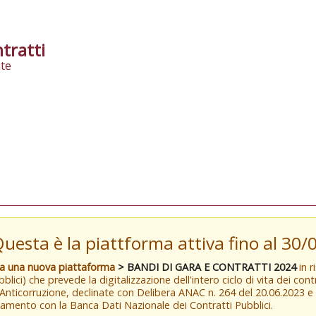
tratti
te
Questa è la piattforma attiva fino al 30
va una nuova piattaforma
> BANDI DI GARA E CONTRATTI 2024
in r
blici) che prevede la digitalizzazione dell'intero ciclo di vita dei con
 Anticorruzione, declinate con Delibera ANAC n. 264 del 20.06.2023 
amento con la Banca Dati Nazionale dei Contratti Pubblici.