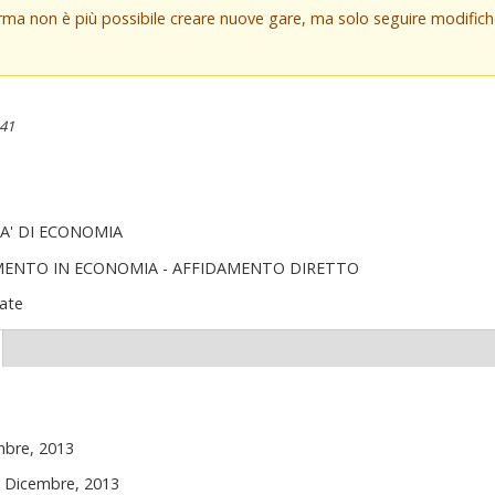
orma non è più possibile creare nuove gare, ma solo seguire modifi
:41
A' DI ECONOMIA
MENTO IN ECONOMIA - AFFIDAMENTO DIRETTO
ate
(scheda
ttiva)
mbre, 2013
0 Dicembre, 2013