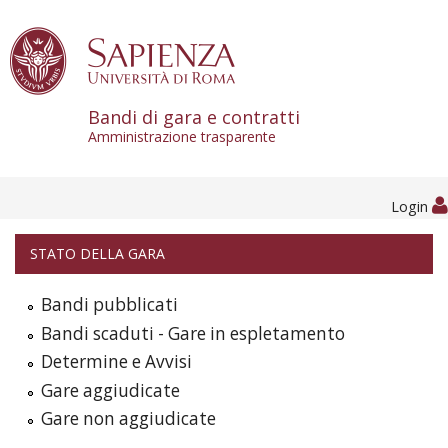
Skip to content
Bandi di gara e contratti
Amministrazione trasparente
Login
STATO DELLA GARA
Bandi pubblicati
Bandi scaduti - Gare in espletamento
Determine e Avvisi
Gare aggiudicate
Gare non aggiudicate