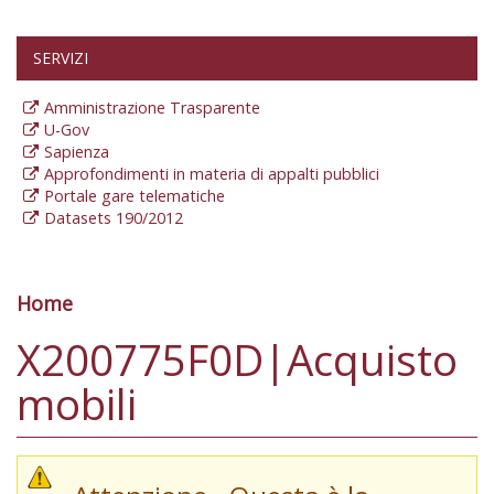
SERVIZI
Amministrazione Trasparente
U-Gov
Sapienza
Approfondimenti in materia di appalti pubblici
Portale gare telematiche
Datasets 190/2012
Home
Tu sei qui
X200775F0D|Acquisto
mobili