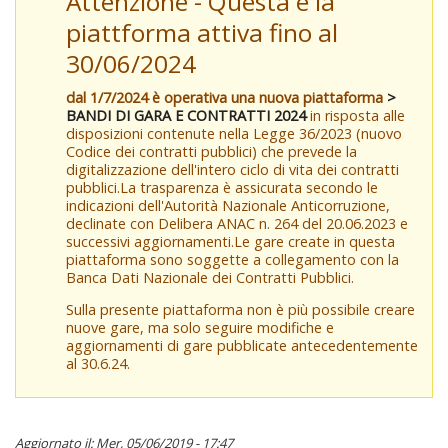
Attenzione - Questa è la
piattforma attiva fino al
30/06/2024
dal 1/7/2024 è operativa una nuova piattaforma
>
BANDI DI GARA E CONTRATTI 2024
in risposta alle
disposizioni contenute nella Legge 36/2023 (nuovo
Codice dei contratti pubblici) che prevede la
digitalizzazione dell'intero ciclo di vita dei contratti
pubblici.La trasparenza è assicurata secondo le
indicazioni dell'Autorità Nazionale Anticorruzione,
declinate con Delibera ANAC n. 264 del 20.06.2023 e
successivi aggiornamenti.Le gare create in questa
piattaforma sono soggette a collegamento con la
Banca Dati Nazionale dei Contratti Pubblici.
Sulla presente piattaforma non è più possibile creare
nuove gare, ma solo seguire modifiche e
aggiornamenti di gare pubblicate antecedentemente
al 30.6.24.
Aggiornato il: Mer, 05/06/2019 - 17:47