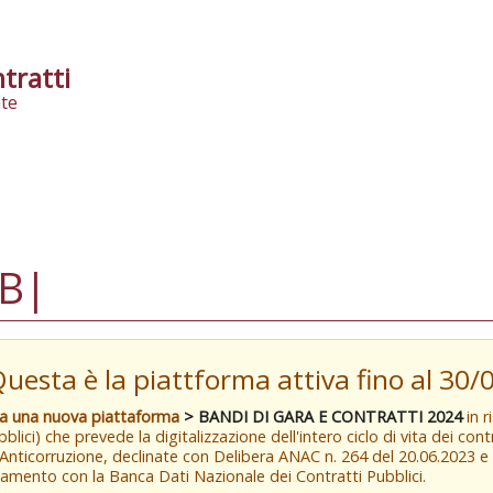
tratti
te
B|
Questa è la piattforma attiva fino al 30
va una nuova piattaforma
> BANDI DI GARA E CONTRATTI 2024
in r
blici) che prevede la digitalizzazione dell'intero ciclo di vita dei con
 Anticorruzione, declinate con Delibera ANAC n. 264 del 20.06.2023 
amento con la Banca Dati Nazionale dei Contratti Pubblici.