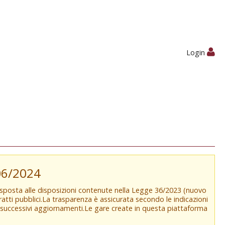
Login
/06/2024
isposta alle disposizioni contenute nella Legge 36/2023 (nuovo
tratti pubblici.La trasparenza è assicurata secondo le indicazioni
e successivi aggiornamenti.Le gare create in questa piattaforma