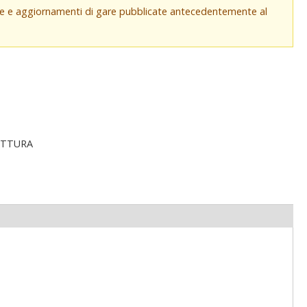
che e aggiornamenti di gare pubblicate antecedentemente al
ETTURA