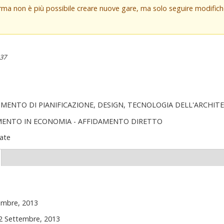
orma non è più possibile creare nuove gare, ma solo seguire modifi
:37
IMENTO DI PIANIFICAZIONE, DESIGN, TECNOLOGIA DELL'ARCHIT
MENTO IN ECONOMIA - AFFIDAMENTO DIRETTO
ate
(scheda
ttiva)
embre, 2013
12 Settembre, 2013