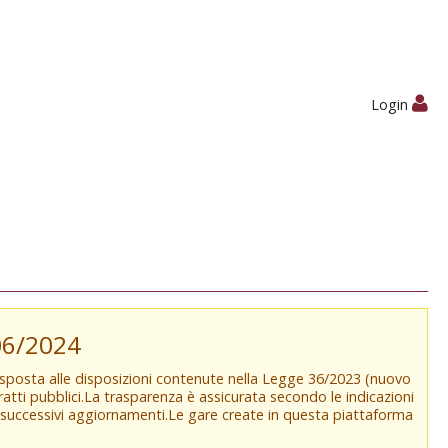
Login
/06/2024
isposta alle disposizioni contenute nella Legge 36/2023 (nuovo
tratti pubblici.La trasparenza è assicurata secondo le indicazioni
e successivi aggiornamenti.Le gare create in questa piattaforma