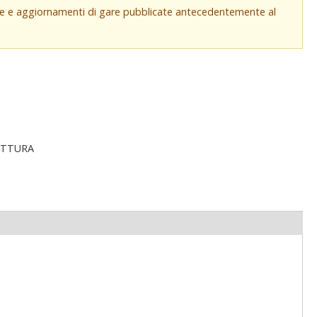
che e aggiornamenti di gare pubblicate antecedentemente al
ETTURA