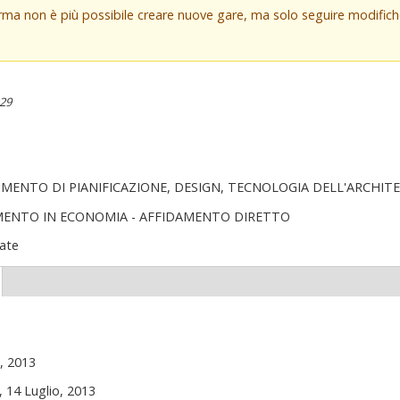
orma non è più possibile creare nuove gare, ma solo seguire modifi
:29
IMENTO DI PIANIFICAZIONE, DESIGN, TECNOLOGIA DELL'ARCHIT
MENTO IN ECONOMIA - AFFIDAMENTO DIRETTO
ate
(scheda
ttiva)
o, 2013
 14 Luglio, 2013