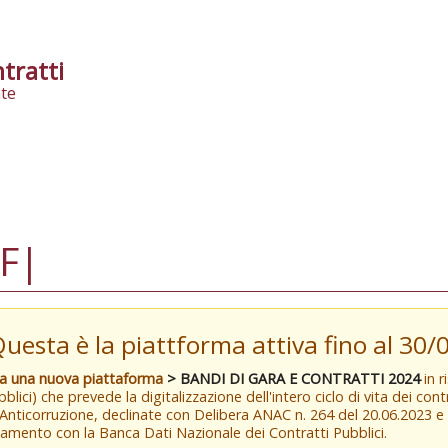
tratti
te
F|
Questa è la piattforma attiva fino al 30
va una nuova piattaforma
> BANDI DI GARA E CONTRATTI 2024
in r
blici) che prevede la digitalizzazione dell'intero ciclo di vita dei con
 Anticorruzione, declinate con Delibera ANAC n. 264 del 20.06.2023 
amento con la Banca Dati Nazionale dei Contratti Pubblici.