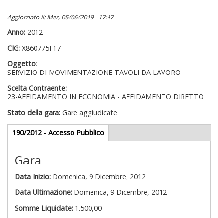
Aggiornato il: Mer, 05/06/2019 - 17:47
Anno:
2012
CIG:
X860775F17
Oggetto:
SERVIZIO DI MOVIMENTAZIONE TAVOLI DA LAVORO
Scelta Contraente:
23-AFFIDAMENTO IN ECONOMIA - AFFIDAMENTO DIRETTO
Stato della gara:
Gare aggiudicate
Gare appalti
190/2012 - Accesso Pubblico
(scheda
attiva)
Gara
Data Inizio:
Domenica, 9 Dicembre, 2012
Data Ultimazione:
Domenica, 9 Dicembre, 2012
Somme Liquidate:
1.500,00