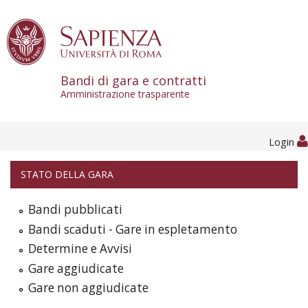
Skip to content
Bandi di gara e contratti
Amministrazione trasparente
Login
STATO DELLA GARA
Bandi pubblicati
Bandi scaduti - Gare in espletamento
Determine e Avvisi
Gare aggiudicate
Gare non aggiudicate