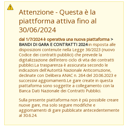
Attenzione - Questa è la
piattforma attiva fino al
30/06/2024
dal 1/7/2024 è operativa una nuova piattaforma
>
BANDI DI GARA E CONTRATTI 2024
in risposta alle
disposizioni contenute nella Legge 36/2023 (nuovo
Codice dei contratti pubblici) che prevede la
digitalizzazione dell'intero ciclo di vita dei contratti
pubblici.La trasparenza è assicurata secondo le
indicazioni dell'Autorità Nazionale Anticorruzione,
declinate con Delibera ANAC n. 264 del 20.06.2023 e
successivi aggiornamenti.Le gare create in questa
piattaforma sono soggette a collegamento con la
Banca Dati Nazionale dei Contratti Pubblici.
Sulla presente piattaforma non è più possibile creare
nuove gare, ma solo seguire modifiche e
aggiornamenti di gare pubblicate antecedentemente
al 30.6.24.