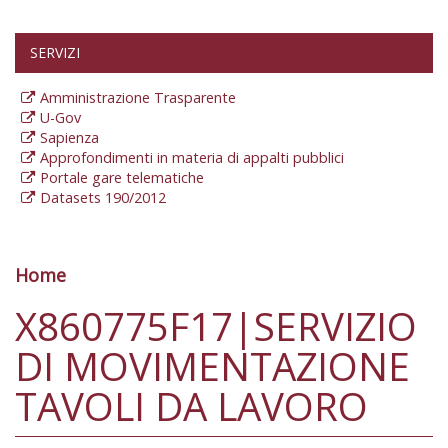
SERVIZI
Amministrazione Trasparente
U-Gov
Sapienza
Approfondimenti in materia di appalti pubblici
Portale gare telematiche
Datasets 190/2012
Home
Tu sei qui
X860775F17|SERVIZIO
DI MOVIMENTAZIONE
TAVOLI DA LAVORO