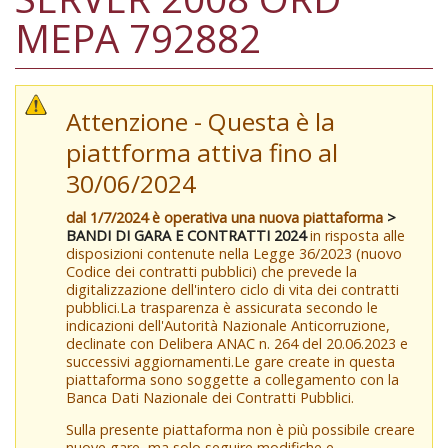
MEPA 792882
Attenzione - Questa è la
piattforma attiva fino al
30/06/2024
dal 1/7/2024 è operativa una nuova piattaforma
>
BANDI DI GARA E CONTRATTI 2024
in risposta alle
disposizioni contenute nella Legge 36/2023 (nuovo
Codice dei contratti pubblici) che prevede la
digitalizzazione dell'intero ciclo di vita dei contratti
pubblici.La trasparenza è assicurata secondo le
indicazioni dell'Autorità Nazionale Anticorruzione,
declinate con Delibera ANAC n. 264 del 20.06.2023 e
successivi aggiornamenti.Le gare create in questa
piattaforma sono soggette a collegamento con la
Banca Dati Nazionale dei Contratti Pubblici.
Sulla presente piattaforma non è più possibile creare
nuove gare, ma solo seguire modifiche e