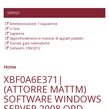
SERVIZI
Amministrazione Trasparente
U-Gov
Sapienza
Approfondimenti in materia di appalti pubblici
Portale gare telematiche
Datasets 190/2012
Home
Tu sei qui
XBF0A6E371|
(ATTORRE MATTM)
SOFTWARE WINDOWS
SERVER 2008 ORD