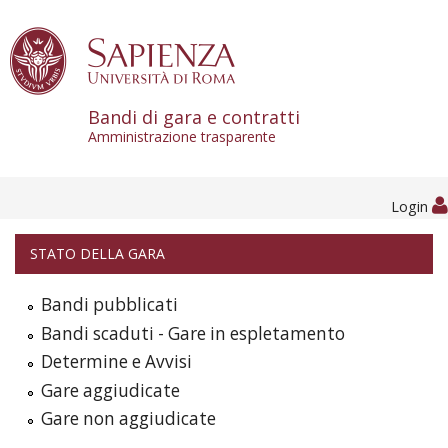
Skip to content
Bandi di gara e contratti
Amministrazione trasparente
Login
STATO DELLA GARA
Bandi pubblicati
Bandi scaduti - Gare in espletamento
Determine e Avvisi
Gare aggiudicate
Gare non aggiudicate