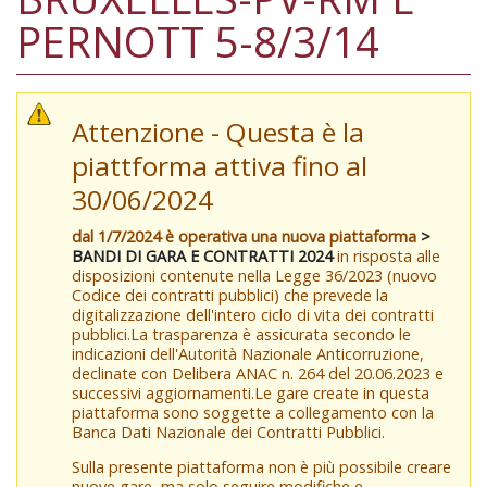
PERNOTT 5-8/3/14
Attenzione - Questa è la
piattforma attiva fino al
30/06/2024
dal 1/7/2024 è operativa una nuova piattaforma
>
BANDI DI GARA E CONTRATTI 2024
in risposta alle
disposizioni contenute nella Legge 36/2023 (nuovo
Codice dei contratti pubblici) che prevede la
digitalizzazione dell'intero ciclo di vita dei contratti
pubblici.La trasparenza è assicurata secondo le
indicazioni dell'Autorità Nazionale Anticorruzione,
declinate con Delibera ANAC n. 264 del 20.06.2023 e
successivi aggiornamenti.Le gare create in questa
piattaforma sono soggette a collegamento con la
Banca Dati Nazionale dei Contratti Pubblici.
Sulla presente piattaforma non è più possibile creare
nuove gare, ma solo seguire modifiche e