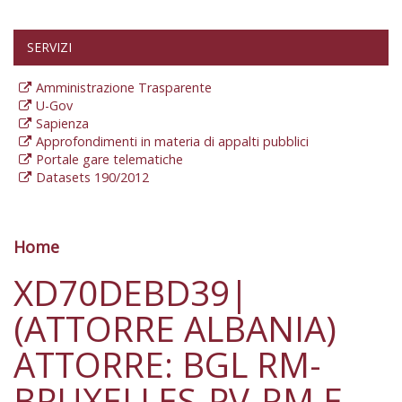
SERVIZI
Amministrazione Trasparente
U-Gov
Sapienza
Approfondimenti in materia di appalti pubblici
Portale gare telematiche
Datasets 190/2012
Home
Tu sei qui
XD70DEBD39|
(ATTORRE ALBANIA)
ATTORRE: BGL RM-
BRUXELLES-PV-RM E