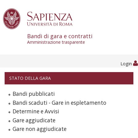
Skip to content
Bandi di gara e contratti
Amministrazione trasparente
Login
STATO DELLA GARA
Bandi pubblicati
Bandi scaduti - Gare in espletamento
Determine e Avvisi
Gare aggiudicate
Gare non aggiudicate