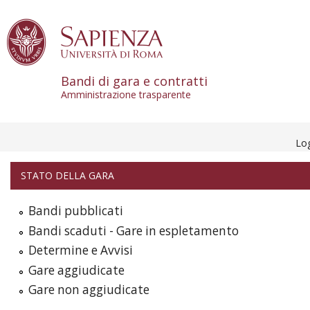
Skip to content
Bandi di gara e contratti
Amministrazione trasparente
Lo
STATO DELLA GARA
Bandi pubblicati
Bandi scaduti - Gare in espletamento
Determine e Avvisi
Gare aggiudicate
Gare non aggiudicate