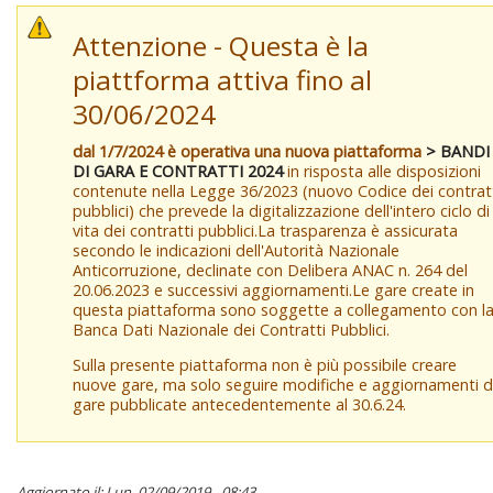
Attenzione - Questa è la
piattforma attiva fino al
30/06/2024
dal 1/7/2024 è operativa una nuova piattaforma
> BANDI
DI GARA E CONTRATTI 2024
in risposta alle disposizioni
contenute nella Legge 36/2023 (nuovo Codice dei contrat
pubblici) che prevede la digitalizzazione dell'intero ciclo di
vita dei contratti pubblici.La trasparenza è assicurata
secondo le indicazioni dell'Autorità Nazionale
Anticorruzione, declinate con Delibera ANAC n. 264 del
20.06.2023 e successivi aggiornamenti.Le gare create in
questa piattaforma sono soggette a collegamento con l
Banca Dati Nazionale dei Contratti Pubblici.
Sulla presente piattaforma non è più possibile creare
nuove gare, ma solo seguire modifiche e aggiornamenti d
gare pubblicate antecedentemente al 30.6.24.
Aggiornato il: Lun, 02/09/2019 - 08:43