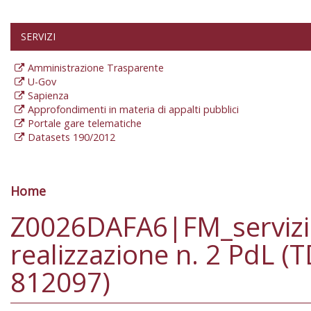
SERVIZI
Amministrazione Trasparente
U-Gov
Sapienza
Approfondimenti in materia di appalti pubblici
Portale gare telematiche
Datasets 190/2012
Home
Tu sei qui
Z0026DAFA6|FM_serviz
realizzazione n. 2 PdL (
812097)