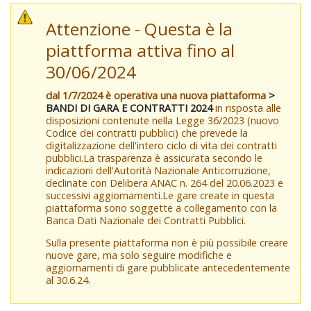
Attenzione - Questa è la
piattforma attiva fino al
30/06/2024
dal 1/7/2024 è operativa una nuova piattaforma
>
BANDI DI GARA E CONTRATTI 2024
in risposta alle
disposizioni contenute nella Legge 36/2023 (nuovo
Codice dei contratti pubblici) che prevede la
digitalizzazione dell'intero ciclo di vita dei contratti
pubblici.La trasparenza è assicurata secondo le
indicazioni dell'Autorità Nazionale Anticorruzione,
declinate con Delibera ANAC n. 264 del 20.06.2023 e
successivi aggiornamenti.Le gare create in questa
piattaforma sono soggette a collegamento con la
Banca Dati Nazionale dei Contratti Pubblici.
Sulla presente piattaforma non è più possibile creare
nuove gare, ma solo seguire modifiche e
aggiornamenti di gare pubblicate antecedentemente
al 30.6.24.