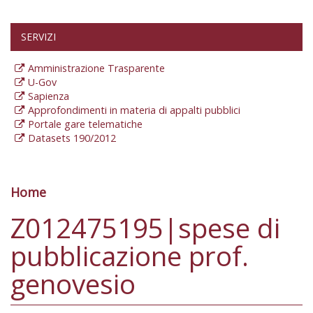
SERVIZI
Amministrazione Trasparente
U-Gov
Sapienza
Approfondimenti in materia di appalti pubblici
Portale gare telematiche
Datasets 190/2012
Home
Tu sei qui
Z012475195|spese di
pubblicazione prof.
genovesio