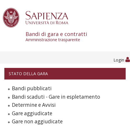
Skip to content
Bandi di gara e contratti
Amministrazione trasparente
Login
STATO DELLA GARA
Bandi pubblicati
Bandi scaduti - Gare in espletamento
Determine e Avvisi
Gare aggiudicate
Gare non aggiudicate