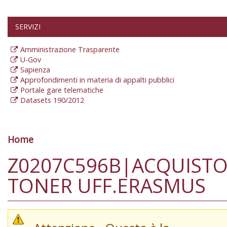
SERVIZI
Amministrazione Trasparente
U-Gov
Sapienza
Approfondimenti in materia di appalti pubblici
Portale gare telematiche
Datasets 190/2012
Home
Tu sei qui
Z0207C596B|ACQUIST
TONER UFF.ERASMUS