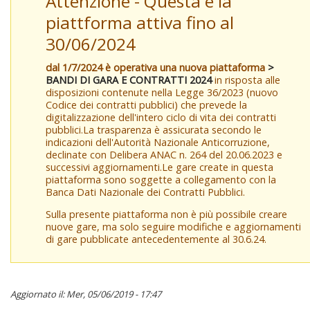
Attenzione - Questa è la
piattforma attiva fino al
30/06/2024
dal 1/7/2024 è operativa una nuova piattaforma
>
BANDI DI GARA E CONTRATTI 2024
in risposta alle
disposizioni contenute nella Legge 36/2023 (nuovo
Codice dei contratti pubblici) che prevede la
digitalizzazione dell'intero ciclo di vita dei contratti
pubblici.La trasparenza è assicurata secondo le
indicazioni dell'Autorità Nazionale Anticorruzione,
declinate con Delibera ANAC n. 264 del 20.06.2023 e
successivi aggiornamenti.Le gare create in questa
piattaforma sono soggette a collegamento con la
Banca Dati Nazionale dei Contratti Pubblici.
Sulla presente piattaforma non è più possibile creare
nuove gare, ma solo seguire modifiche e aggiornamenti
di gare pubblicate antecedentemente al 30.6.24.
Aggiornato il: Mer, 05/06/2019 - 17:47