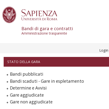
Skip to content
Bandi di gara e contratti
Amministrazione trasparente
Logi
STATO DELLA GARA
Bandi pubblicati
Bandi scaduti - Gare in espletamento
Determine e Avvisi
Gare aggiudicate
Gare non aggiudicate